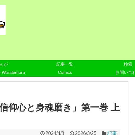
んが
記事一覧
検索
o Warabimura
Comics
お問い合
「信仰心と身魂磨き」第一巻 上
2024/4/3
2026/3/25
記事