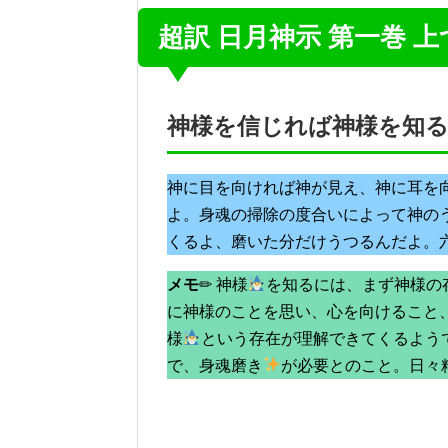
超訳 日月神示 第一巻 上
神様を信じれば神様を知
神に目を向ければ神が見え、神に耳を
よ。身魂の掃除の度合いによって神の
くるよ、磨いた分だけうつるんだよ。
メモ
✏ 神様
を知るには、まず神様の
に神様のことを思い、心を向けること
様
という存在が理解できてくるよう
で、身魂磨き
が必要とのこと。日々