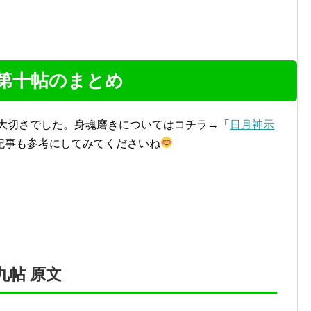
 第十帖のまとめ
大切さでした。身魂磨きについてはコチラ→「
日月神示
記事も参考にしてみてくださいね
九帖 原文