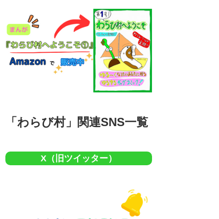
「わらび村」関連SNS一覧
X（旧ツイッター）