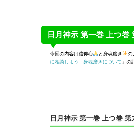
日月神示 第一巻 上つ巻
今回の内容は信仰心
と身魂磨き
の
に相談しよう：身魂磨きについて
」の
日月神示 第一巻 上つ巻 第