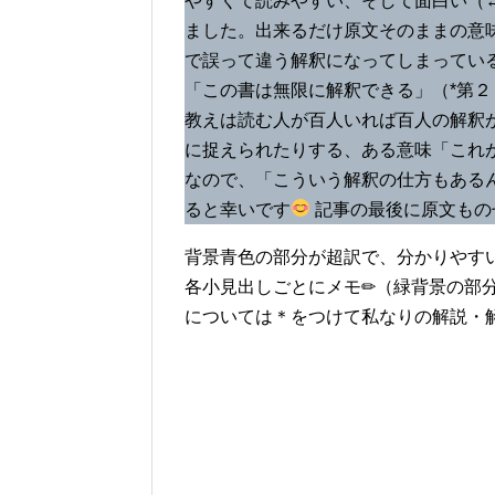
やすくて読みやすい、そして面白い（
ました。出来るだけ原文そのままの意
で誤って違う解釈になってしまってい
「この書は無限に解釈できる」（*第２
教えは読む人が百人いれば百人の解釈
に捉えられたりする、ある意味「これ
なので、「こういう解釈の仕方もある
ると幸いです
記事の最後に原文もの
背景青色の部分が超訳で、分かりやす
各小見出しごとにメモ✏（緑背景の部
については＊をつけて私なりの解説・