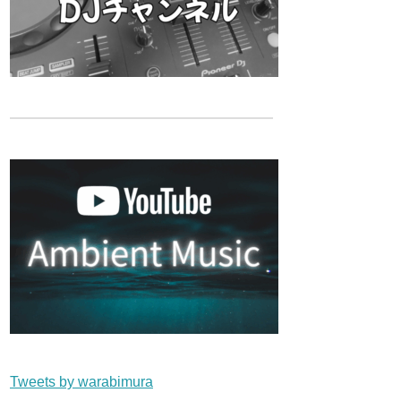
Tweets by warabimura