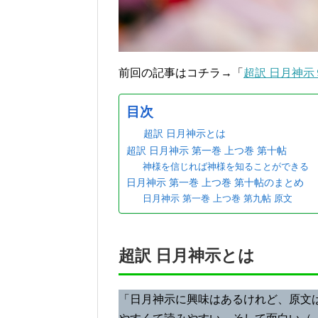
前回の記事はコチラ→「
超訳 日月神示
目次
超訳 日月神示とは
超訳 日月神示 第一巻 上つ巻 第十帖
神様を信じれば神様を知ることができる
日月神示 第一巻 上つ巻 第十帖のまとめ
日月神示 第一巻 上つ巻 第九帖 原文
超訳 日月神示とは
「日月神示に興味はあるけれど、原文