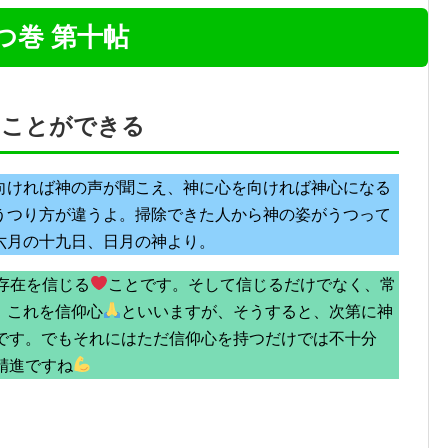
つ巻 第十帖
ることができる
向ければ神の声が聞こえ、神に心を向ければ神心になる
うつり方が違うよ。掃除できた人から神の姿がうつって
六月の十九日、日月の神より。
存在を信じる
ことです。そして信じるだけでなく、常
、これを信仰心
といいますが、そうすると、次第に神
です。でもそれにはただ信仰心を持つだけでは不十分
精進ですね