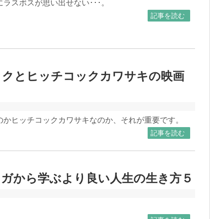
ラスボスが思い出せない･･･。
記事を読む
ックとヒッチコックカワサキの映画
のかヒッチコックカワサキなのか、それが重要です。
記事を読む
ンガから学ぶより良い人生の生き方５