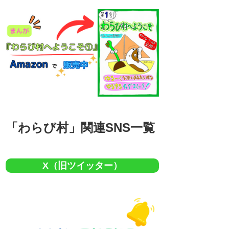
「わらび村」関連SNS一覧
X（旧ツイッター）