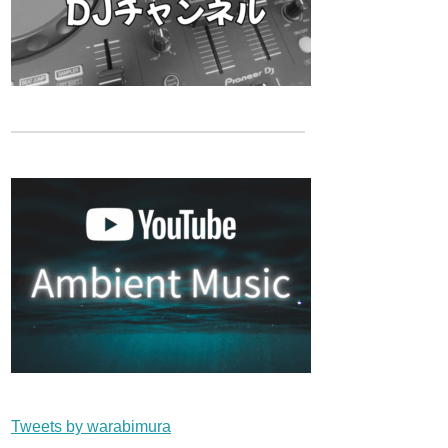
Tweets by warabimura