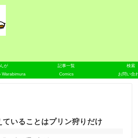
んが
記事一覧
検索
o Warabimura
Comics
お問い合
覚えていることはプリン狩りだけ