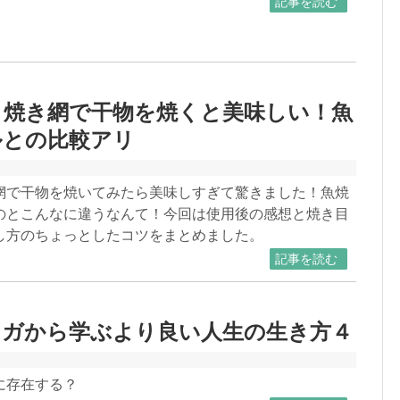
記事を読む
ク焼き網で干物を焼くと美味しい！魚
ルとの比較アリ
網で干物を焼いてみたら美味しすぎて驚きました！魚焼
のとこんなに違うなんて！今回は使用後の感想と焼き目
し方のちょっとしたコツをまとめました。
記事を読む
ンガから学ぶより良い人生の生き方４
に存在する？