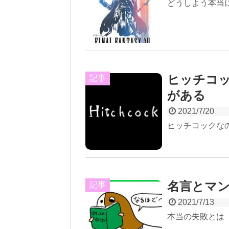
どうしよう本当に
ヒッチコ
記事
がある
2021/7/20
ヒッチコックな
名言とマ
記事
2021/7/13
本当の失敗とは