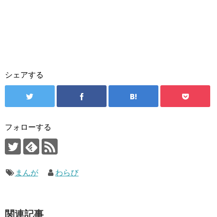
シェアする
フォローする
まんが
わらび
関連記事