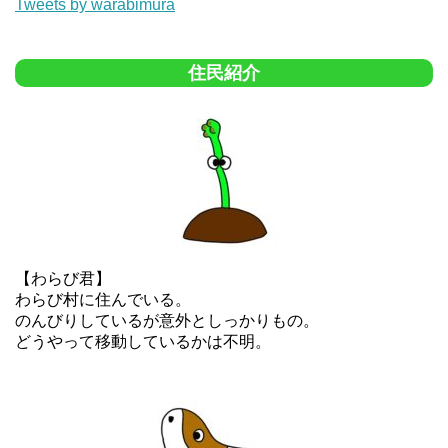
Tweets by warabimura
住民紹介
【わらび君】
わらび村に住んでいる。
のんびりしているが意外としっかりもの。
どうやって移動しているかは不明。