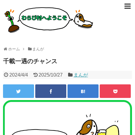
ホーム
まんが
千載一遇のチャンス
2024/4/4
2025/10/27
まんが