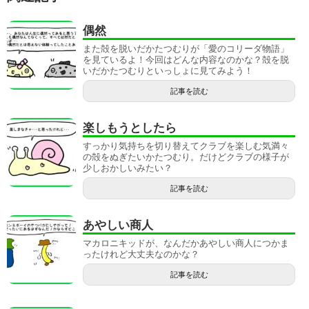
偶然
また殻を脱いだかたつむりが「愛のコリーダ物語」
を見ているよ！今回はどんな内容なのかな？殻を脱
いだかたつむりといっしょに見てみよう！
記事を読む
楽しもうとしたら
すっかり気持ちを切り替えてクラブを楽しむ気満々
の殻をぬぎたいかたつむり。だけどクラブの様子が
少しおかしいみたい？
記事を読む
あやしい商人
マカロニキッドが、なんだかあやしい商人につかま
ったけれど大丈夫なのかな？
記事を読む