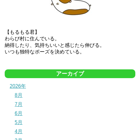
【もるもる君】
わらび村に住んでいる。
納得したり、気持ちいいと感じたら伸びる。
いつも独特なポーズを決めている。
アーカイブ
2026年
8月
7月
6月
5月
4月