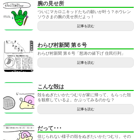
腕の見せ所
ついにマカロニキッドたちの願いが叶う？ホウレン
ソウさまの腕の見せ所だよっ！
記事を読む
わらび村新聞 第６号
わらび村新聞 第６号「怒涛の値下げ 住民行列」
記事を読む
こんな殻は
殻をぬぎたいかたつむりが家に帰って、もらった殻
を観察しているよ。かぶってみるのかな？
記事を読む
だって･･･
信じられない様子の殻をぬぎたいかたつむり。その