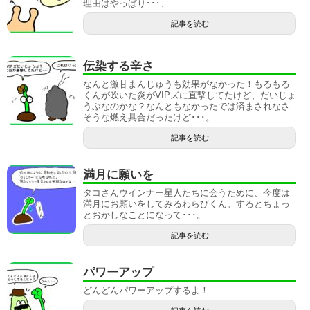
理由はやっぱり･･･、
記事を読む
伝染する辛さ
なんと激甘まんじゅうも効果がなかった！もるもる
くんが吹いた炎がVIPズに直撃してたけど、だいじょ
うぶなのかな？なんともなかったでは済まされなさ
そうな燃え具合だったけど･･･。
記事を読む
満月に願いを
タコさんウインナー星人たちに会うために、今度は
満月にお願いをしてみるわらびくん。するとちょっ
とおかしなことになって･･･。
記事を読む
パワーアップ
どんどんパワーアップするよ！