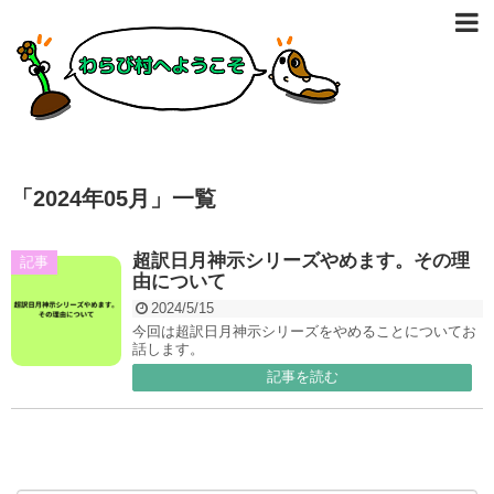
「
2024年05月
」
一覧
超訳日月神示シリーズやめます。その理
記事
由について
2024/5/15
今回は超訳日月神示シリーズをやめることについてお
話します。
記事を読む