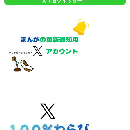
X（旧ツイッター）