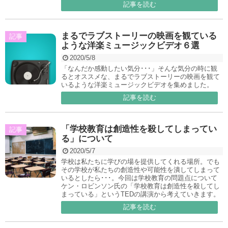
記事を読む
まるでラブストーリーの映画を観ている
記事
ような洋楽ミュージックビデオ６選
2020/5/8
「なんだか感動したい気分･･･」そんな気分の時に観
るとオススメな、まるでラブストーリーの映画を観て
いるような洋楽ミュージックビデオを集めました。
記事を読む
「学校教育は創造性を殺してしまってい
記事
る」について
2020/5/7
学校は私たちに学びの場を提供してくれる場所。でも
その学校が私たちの創造性や可能性を潰してしまって
いるとしたら･･･。今回は学校教育の問題点について
ケン・ロビンソン氏の「学校教育は創造性を殺してし
まっている」というTEDの講演から考えていきます。
記事を読む