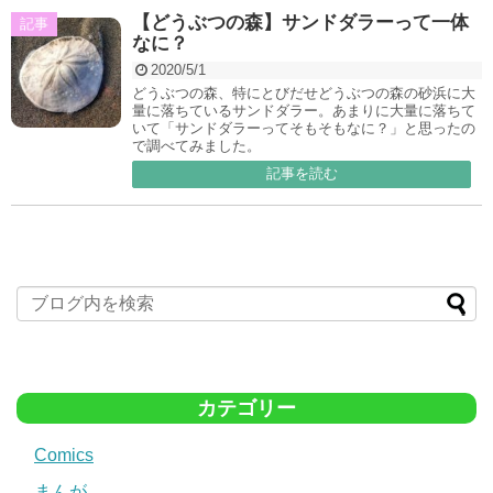
【どうぶつの森】サンドダラーって一体
記事
なに？
2020/5/1
どうぶつの森、特にとびだせどうぶつの森の砂浜に大
量に落ちているサンドダラー。あまりに大量に落ちて
いて「サンドダラーってそもそもなに？」と思ったの
で調べてみました。
記事を読む
カテゴリー
Comics
まんが