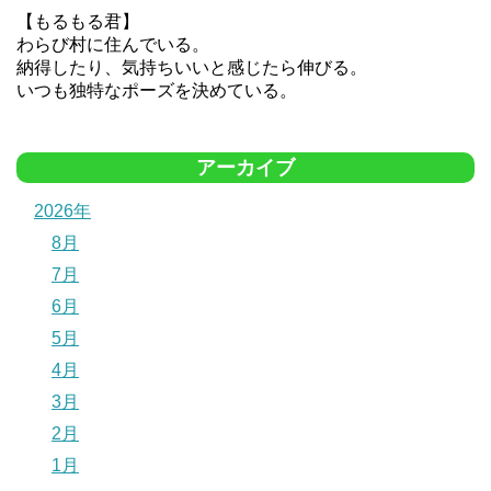
【もるもる君】
わらび村に住んでいる。
納得したり、気持ちいいと感じたら伸びる。
いつも独特なポーズを決めている。
アーカイブ
2026年
8月
7月
6月
5月
4月
3月
2月
1月