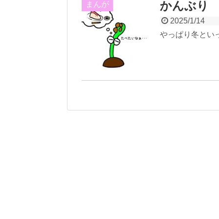
かんぶり
まんが
2025/1/14
やっぱり冬とい