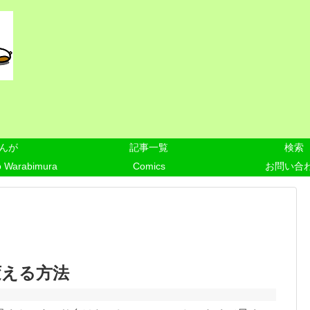
んが
記事一覧
検索
o Warabimura
Comics
お問い合
変える方法