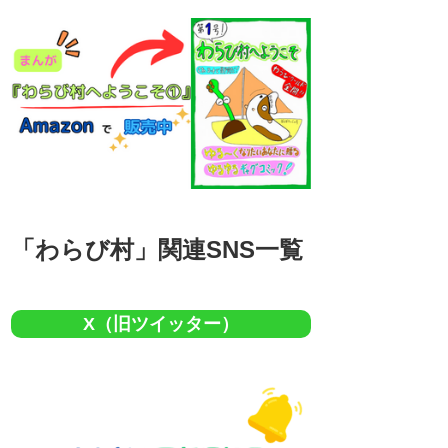
「わらび村」関連SNS一覧
X（旧ツイッター）