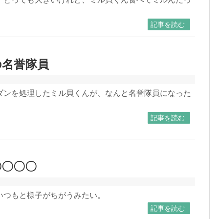
記事を読む
の名誉隊員
ダンを処理したミル貝くんが、なんと名誉隊員になった
記事を読む
〇〇〇〇
いつもと様子がちがうみたい。
記事を読む