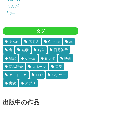
まんが
記事
タグ
まんが
考え方
Comics
本
食
健康
名言
日月神示
雑記
ゲーム
食レポ
映画
商品紹介
スポーツ
音楽
アウトドア
TED
ハウツー
実験
アプリ
出版中の作品