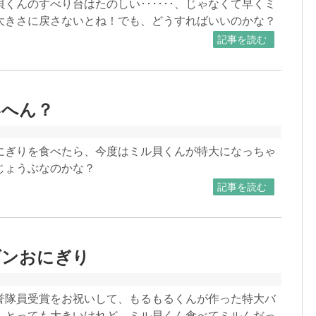
くんのすべり台はたのしい･･････、じゃなくて早くミ
大きさに戻さないとね！でも、どうすればいいのかな？
記事を読む
いへん？
にぎりを食べたら、今度はミル貝くんが特大になっちゃ
じょうぶなのかな？
記事を読む
ダンおにぎり
誉隊員受賞をお祝いして、もるもるくんが作った特大バ
。とっても大きいけれど、ミル貝くん食べてミルんだっ