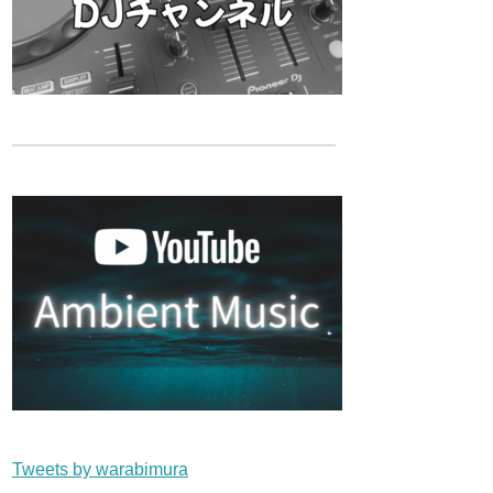
Tweets by warabimura