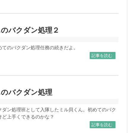
んのバクダン処理２
めてのバクダン処理任務の続きだよ。
記事を読む
んのバクダン処理
クダン処理班として入隊したミル貝くん。初めてのバク
けど上手くできるのかな？
記事を読む