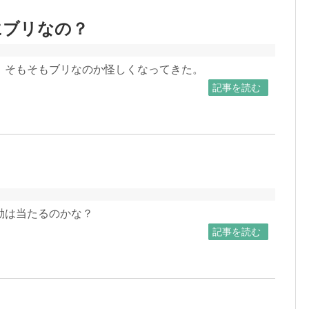
にブリなの？
、そもそもブリなのか怪しくなってきた。
記事を読む
勘は当たるのかな？
記事を読む