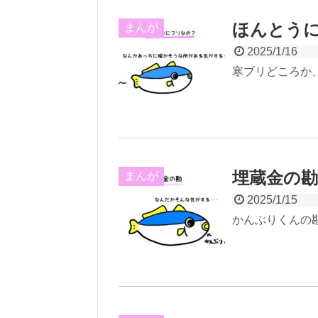
ほんとう
まんが
2025/1/16
寒ブリどころか
埋蔵金の勘
まんが
2025/1/15
かんぶりくんの