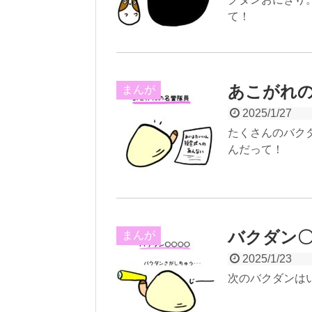
て！
あこがれ
まんが
2025/1/27
たくさんのバク
んだって！
バクダン
まんが
2025/1/23
次のバクダンは