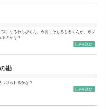
２
が気になるわらびくん。今度こそもるもるくんが、寒ブ
れるのかな？
記事を読む
の勘
見つけられるかな？
記事を読む