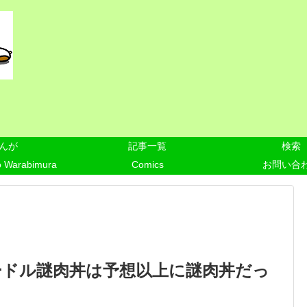
んが
記事一覧
検索
o Warabimura
Comics
お問い合
ードル謎肉丼は予想以上に謎肉丼だっ