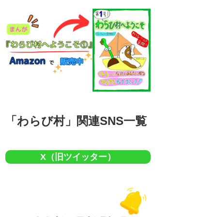
「わらび村」関連SNS一覧
X（旧ツイッター）