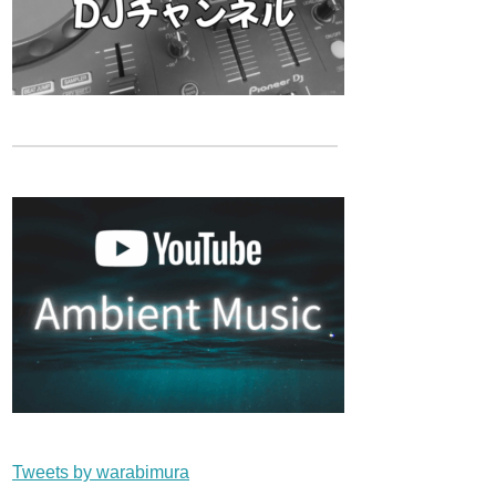
Tweets by warabimura