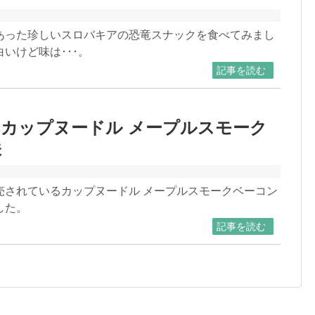
あった珍しいスロバキアの恐竜スナックを食べてみまし
いけど味は･･･。
記事を読む
カップヌードル メープルスモーク
味
売されているカップヌードル メープルスモークベーコン
した。
記事を読む