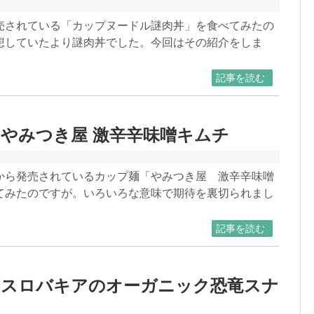
売されている「カップヌードル謎肉丼」を食べてみたの
想していたより謎肉丼でした。今回はその紹介をしま
記事を読む
やみつき屋 激辛辛味噌キムチ
から発売されているカップ麺「やみつき屋 激辛辛味噌
てみたのですが。いろいろな意味で期待を裏切られまし
記事を読む
】スロバキアのオーガニック恐竜スナ