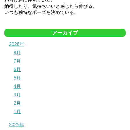
わらび村に住んでいる。
納得したり、気持ちいいと感じたら伸びる。
いつも独特なポーズを決めている。
アーカイブ
2026年
8月
7月
6月
5月
4月
3月
2月
1月
2025年