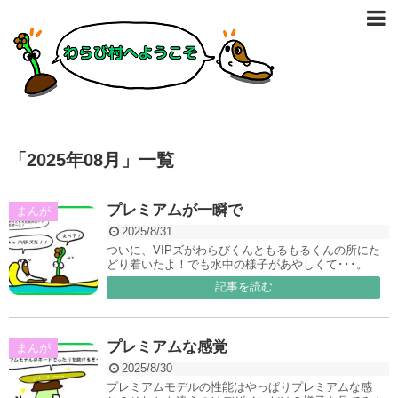
「
2025年08月
」
一覧
プレミアムが一瞬で
まんが
2025/8/31
ついに、VIPズがわらびくんともるもるくんの所にた
どり着いたよ！でも水中の様子があやしくて･･･。
記事を読む
プレミアムな感覚
まんが
2025/8/30
プレミアムモデルの性能はやっぱりプレミアムな感