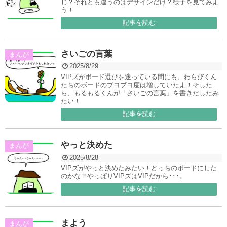
じ？それとも違うのはデザインだけ？様子を見てみよ
う！
記事を読む
さいごの言葉
まんが
2025/8/29
VIPズがボード選びを迷っている間にも、わらびくん
たちのボードのブヨブヨ度は増していたよ！そした
ら、もるもるくんが「さいごの言葉」を書きだしたみ
たい！
記事を読む
やっと決めた
まんが
2025/8/28
VIPズがやっと決めたみたい！どっちのボードにした
のかな？やっぱりVIPズはVIPだから･･･。
記事を読む
まよう
まんが