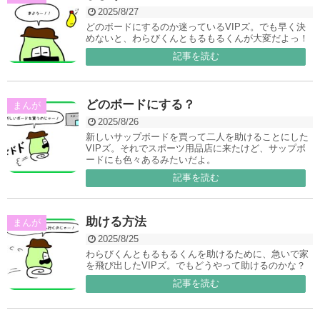
2025/8/27
どのボードにするのか迷っているVIPズ。でも早く決
めないと、わらびくんともるもるくんが大変だよっ！
記事を読む
どのボードにする？
まんが
2025/8/26
新しいサップボードを買って二人を助けることにした
VIPズ。それでスポーツ用品店に来たけど、サップボ
ードにも色々あるみたいだよ。
記事を読む
助ける方法
まんが
2025/8/25
わらびくんともるもるくんを助けるために、急いで家
を飛び出したVIPズ。でもどうやって助けるのかな？
記事を読む