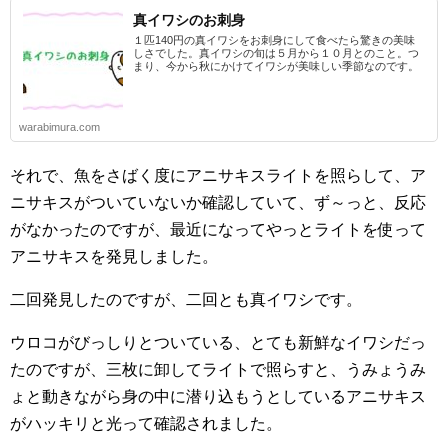
真イワシのお刺身
１匹140円の真イワシをお刺身にして食べたら驚きの美味
しさでした。真イワシの旬は５月から１０月とのこと。つ
まり、今から秋にかけてイワシが美味しい季節なのです。
warabimura.com
それで、魚をさばく度にアニサキスライトを照らして、ア
ニサキスがついていないか確認していて、ず～っと、反応
がなかったのですが、最近になってやっとライトを使って
アニサキスを発見しました。
二回発見したのですが、二回とも真イワシです。
ウロコがびっしりとついている、とても新鮮なイワシだっ
たのですが、三枚に卸してライトで照らすと、うみょうみ
ょと動きながら身の中に潜り込もうとしているアニサキス
がハッキリと光って確認されました。