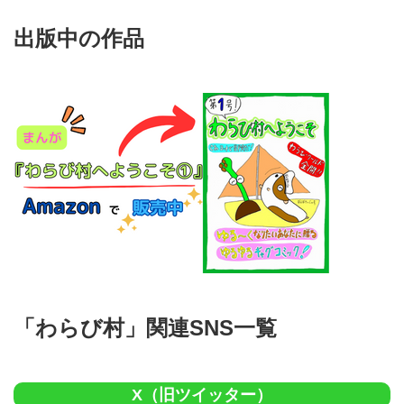
出版中の作品
「わらび村」関連SNS一覧
X（旧ツイッター）