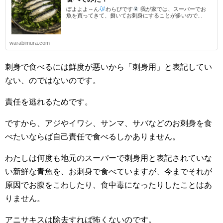
ぼよよよ～ん
わらびです
我が家では、スーパーでお
魚を買ってきて、捌いてお刺身にすることが多いので...
warabimura.com
刺身で食べるには鮮度が悪いから「刺身用」と表記してい
ない、のではないのです。
責任を逃れるためです。
ですから、アジやイワシ、サンマ、サバなどのお刺身を食
べたいならば自己責任で食べるしかありません。
わたしは何度も地元のスーパーで刺身用と表記されていな
い新鮮な青魚を、お刺身で食べていますが、今までそれが
原因でお腹をこわしたり、食中毒になったりしたことはあ
りません。
アニサキスは除去すれば怖くないのです。