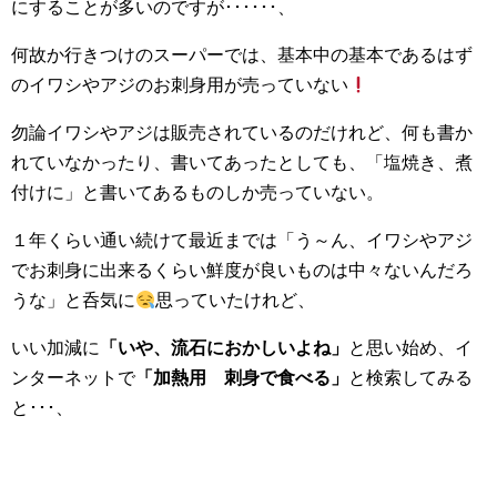
にすることが多いのですが･･････、
何故か行きつけのスーパーでは、基本中の基本であるはず
のイワシやアジのお刺身用が売っていない
勿論イワシやアジは販売されているのだけれど、何も書か
れていなかったり、書いてあったとしても、「塩焼き、煮
付けに」と書いてあるものしか売っていない。
１年くらい通い続けて最近までは「う～ん、イワシやアジ
でお刺身に出来るくらい鮮度が良いものは中々ないんだろ
うな」と呑気に
思っていたけれど、
いい加減に
「いや、流石におかしいよね」
と思い始め、イ
ンターネットで
「加熱用 刺身で食べる」
と検索してみる
と･･･、