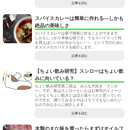
記事を読む
スパイスカレーは簡単に作れる―しかも
絶品の美味しさ
スパイスカレーは家で簡単に作ることができます。
しかもしっかり本格な味です。でもスパイスって何
を買えばいいのか分からない･･･、という方のために
オススメのスパイスを紹介します。
記事を読む
【ちょい飲み研究】スシローはちょい飲
みに向いている？
ちょい飲み研究第二段は、みんな大好き「スシロ
ー」です。私はスシローといえばお寿司のイメージ
しかなくちょい飲みとはほど遠そうだと思っていた
のですが、調べてみるとやはりそうでもないみたい
なのでみなさんに紹介します。
記事を読む
木製のまな板を買ったらまずはオイルフ