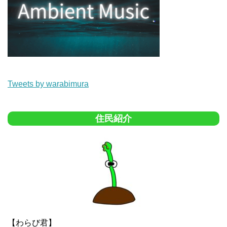
Tweets by warabimura
住民紹介
【わらび君】