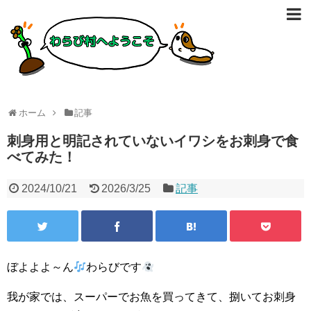
ホーム
記事
刺身用と明記されていないイワシをお刺身で食
べてみた！
2024/10/21
2026/3/25
記事
ぼよよよ～ん
わらびです
我が家では、スーパーでお魚を買ってきて、捌いてお刺身