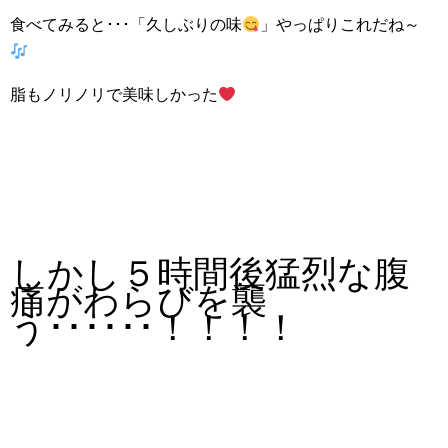
食べてみると･･･「久しぶりの味
」やっぱりこれだね～
脂もノリノリで美味しかった
しかし５時間後猛烈な腹
痛がわらびを襲
う･･････！！！！