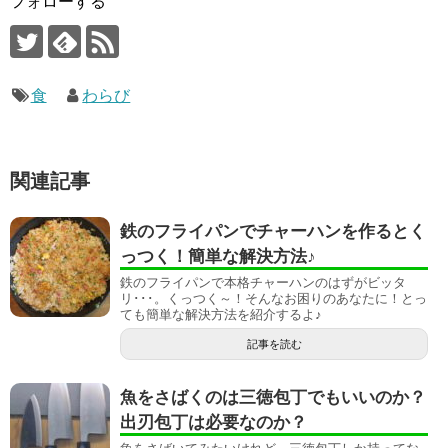
フォローする
食
わらび
関連記事
鉄のフライパンでチャーハンを作るとく
っつく！簡単な解決方法♪
鉄のフライパンで本格チャーハンのはずがビッタ
リ･･･。くっつく～！そんなお困りのあなたに！とっ
ても簡単な解決方法を紹介するよ♪
記事を読む
魚をさばくのは三徳包丁でもいいのか？
出刃包丁は必要なのか？