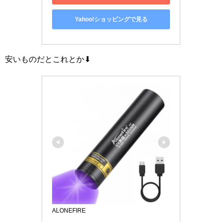
Yahoo!ショッピングで見る
安いものだとこれとか⬇
ALONEFIRE