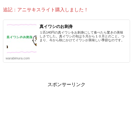
追記：アニサキスライト購入しました！
真イワシのお刺身
１匹140円の真イワシをお刺身にして食べたら驚きの美味
しさでした。真イワシの旬は５月から１０月とのこと。つ
まり、今から秋にかけてイワシが美味しい季節なのです。
warabimura.com
スポンサーリンク