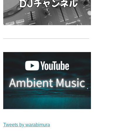
Tweets by warabimura