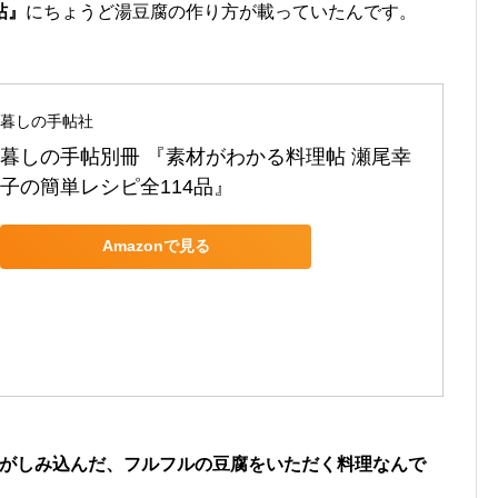
帖』
にちょうど湯豆腐の作り方が載っていたんです。
暮しの手帖社
暮しの手帖別冊 『素材がわかる料理帖 瀬尾幸
子の簡単レシピ全114品』
Amazonで見る
シがしみ込んだ、フルフルの豆腐をいただく料理なんで