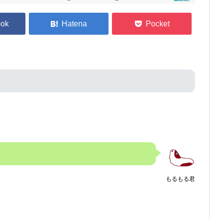
もるもる君