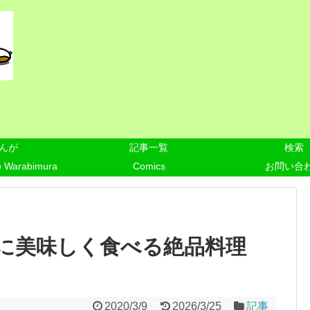
んが
記事一覧
検索
o Warabimura
Comics
お問い合
に美味しく食べる絶品料理
2020/3/9
2026/3/25
記事