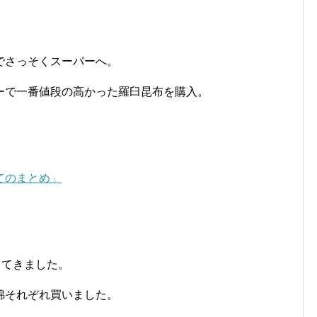
でさっそくスーパーへ。
ーで一番値段の高かった羅臼昆布を購入。
てのまとめ」
ってきました。
綿それぞれ買いました。