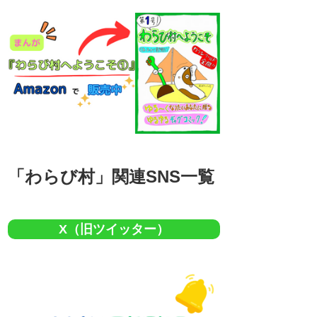
「わらび村」関連SNS一覧
X（旧ツイッター）