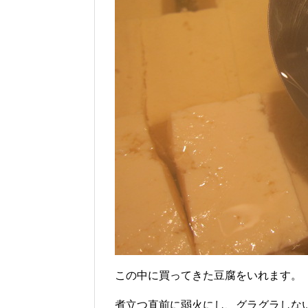
この中に買ってきた豆腐をいれます。
煮立つ直前に弱火にし、グラグラしな