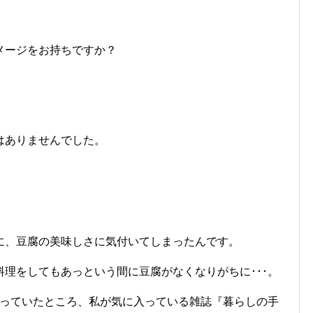
メージをお持ちですか？
はありませんでした。
に、豆腐の美味しさに気付いてしまったんです。
理をしてもあっという間に豆腐がなくなりがちに･･･。
思っていたところ、私が気に入っている雑誌『暮らしの手