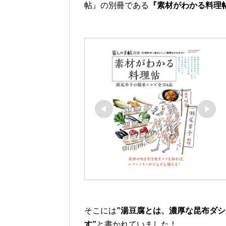
帖』の別冊である
『素材がわかる料理
そこには
”湯豆腐とは、濃厚な昆布ダ
す”
と書かれていました！