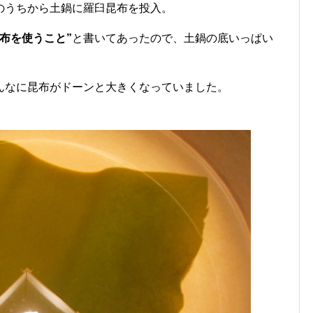
のうちから土鍋に羅臼昆布を投入。
布を使うこと”
と書いてあったので、土鍋の底いっぱい
んなに昆布がドーンと大きくなっていました。