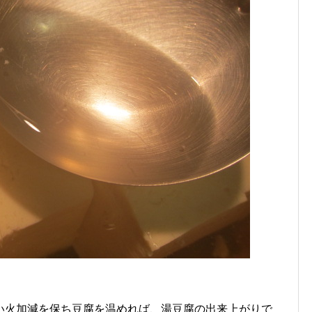
い火加減を保ち豆腐を温めれば、湯豆腐の出来上がりで