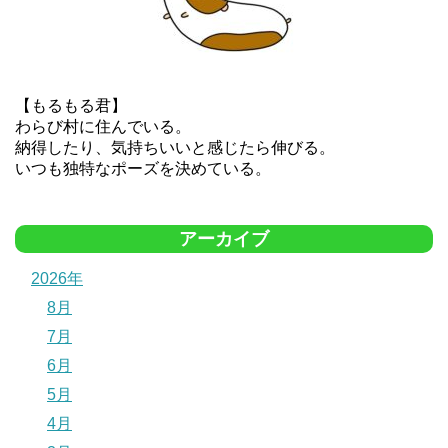
【もるもる君】
わらび村に住んでいる。
納得したり、気持ちいいと感じたら伸びる。
いつも独特なポーズを決めている。
アーカイブ
2026年
8月
7月
6月
5月
4月