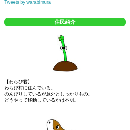
Tweets by warabimura
住民紹介
【わらび君】
わらび村に住んでいる。
のんびりしているが意外としっかりもの。
どうやって移動しているかは不明。