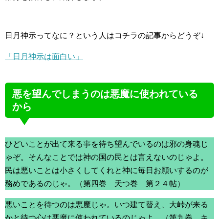
日月神示ってなに？という人はコチラの記事からどうぞ↓
「日月神示は面白い」
悪を望んでしまうのは悪魔に使われている
から
ひどいことが出て来る事を待ち望んでいるのは邪の身魂じ
ゃぞ。そんなことでは神の国の民とは言えないのじゃよ。
民は悪いことは小さくしてくれと神に毎日お願いするのが
務めであるのじゃ。（第四巻 天つ巻 第２４帖）
悪いことを待つのは悪魔じゃ。いつ建て替え、大峠が来る
かと待つ心は悪魔に使われているのじゃよ。（第九巻 キ