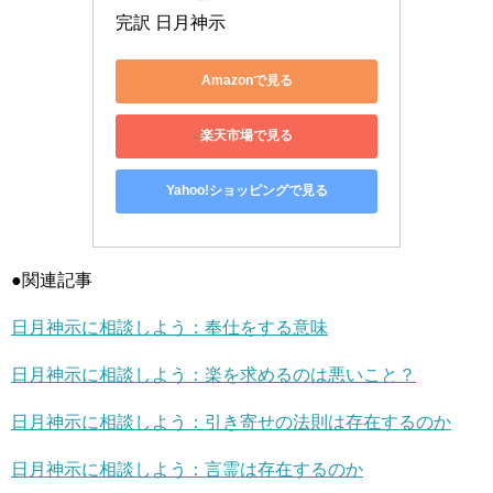
完訳 日月神示
Amazonで見る
楽天市場で見る
Yahoo!ショッピングで見る
●関連記事
日月神示に相談しよう：奉仕をする意味
日月神示に相談しよう：楽を求めるのは悪いこと？
日月神示に相談しよう：引き寄せの法則は存在するのか
日月神示に相談しよう：言霊は存在するのか