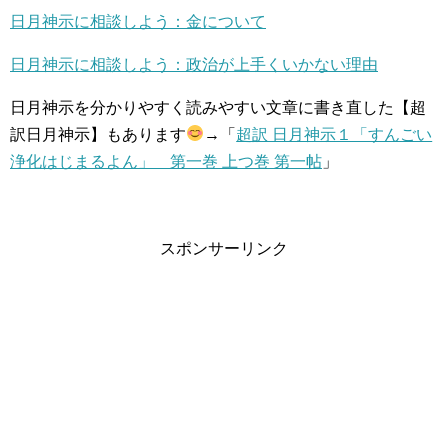
日月神示に相談しよう：金について
日月神示に相談しよう：政治が上手くいかない理由
日月神示を分かりやすく読みやすい文章に書き直した【超
訳日月神示】もあります
→「
超訳 日月神示１「すんごい
浄化はじまるよん」 第一巻 上つ巻 第一帖
」
スポンサーリンク