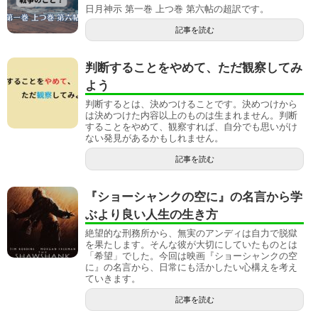
日月神示 第一巻 上つ巻 第六帖の超訳です。
記事を読む
判断することをやめて、ただ観察してみ
よう
判断するとは、決めつけることです。決めつけから
は決めつけた内容以上のものは生まれません。判断
することをやめて、観察すれば、自分でも思いがけ
ない発見があるかもしれません。
記事を読む
『ショーシャンクの空に』の名言から学
ぶより良い人生の生き方
絶望的な刑務所から、無実のアンディは自力で脱獄
を果たします。そんな彼が大切にしていたものとは
「希望」でした。今回は映画『ショーシャンクの空
に』の名言から、日常にも活かしたい心構えを考え
ていきます。
記事を読む