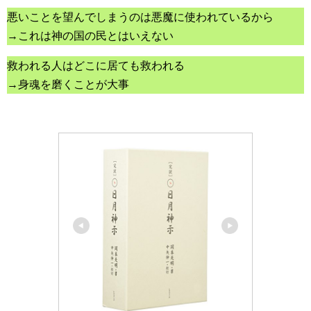
悪いことを望んでしまうのは悪魔に使われているから
→これは神の国の民とはいえない
救われる人はどこに居ても救われる
→身魂を磨くことが大事