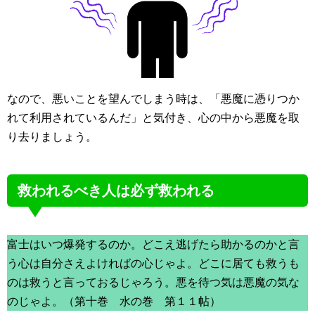
なので、悪いことを望んでしまう時は、「悪魔に憑りつか
れて利用されているんだ」と気付き、心の中から悪魔を取
り去りましょう。
救われるべき人は必ず救われる
富士はいつ爆発するのか。どこえ逃げたら助かるのかと言
う心は自分さえよければの心じゃよ。どこに居ても救うも
のは救うと言っておるじゃろう。悪を待つ気は悪魔の気な
のじゃよ。（第十巻 水の巻 第１１帖）