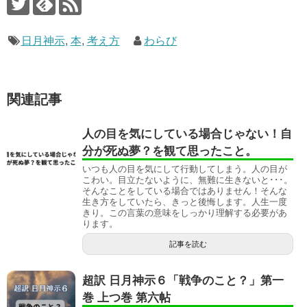
日月神示
,
本
,
考え方
わらび
関連記事
人の目を気にしている場合じゃない！自
分が死ぬ夢？を観て思ったこと。
いつも人の目を気にして行動してしまう。人の目が
こわい。目立たないように、無難に生きないと･･･。
そんなことをしている場合ではありません！そんな
生き方をしていたら、きっと後悔します。人生一度
きり。この言葉の意味をしっかり理解する必要があ
ります。
記事を読む
超訳 日月神示６「戦争のこと？」第一
巻 上つ巻 第六帖