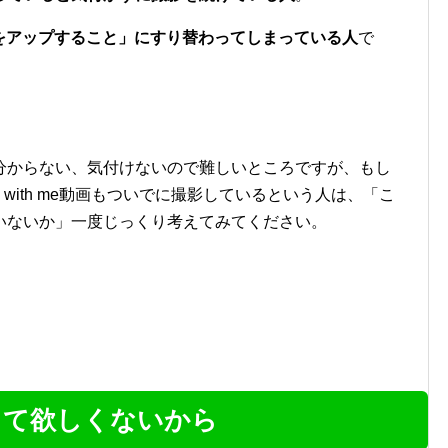
e 動画をアップすること」にすり替わってしまっている人
で
分からない、気付けないので難しいところですが、もし
 with me動画もついでに撮影しているという人は、「こ
いないか」一度じっくり考えてみてください。
して欲しくないから