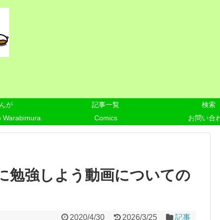
んが
記事一覧
検索
o Warabimura
Comics
お問い合
e 一緒に勉強しよう動画についての
2020/4/30
2026/3/25
記事