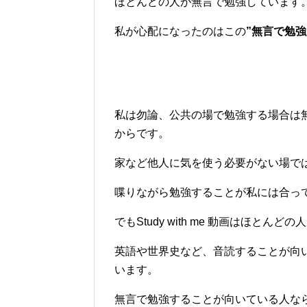
ほとんどの人が無言で勉強しています
私が心配になったのはこの
”無言で勉強
私は勿論、公共の場で勉強する場合は
からです。
家など他人に気を使う必要がない場で
喋りながら勉強することが私には合っ
でもStudy with me 動画はほとん
英語や世界史など、音読することが向
います。
無言で勉強することが向いている人な