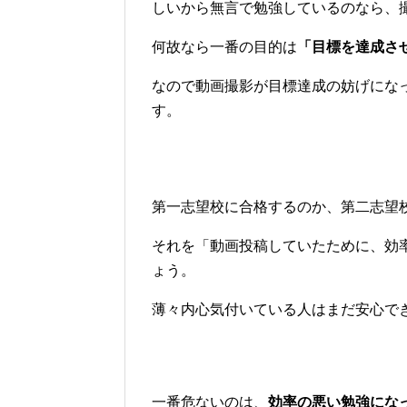
しいから無言で勉強しているのなら、
何故なら一番の目的は
「目標を達成さ
なので動画撮影が目標達成の妨げにな
す。
第一志望校に合格するのか、第二志望
それを「動画投稿していたために、効
ょう。
薄々内心気付いている人はまだ安心で
一番危ないのは、
効率の悪い勉強にな