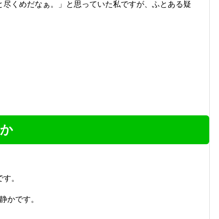
と尽くめだなぁ。」と思っていた私ですが、ふとある疑
のか
です。
ても静かです。