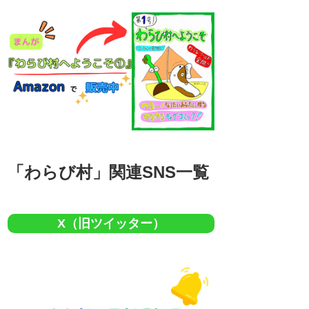
「わらび村」関連SNS一覧
X（旧ツイッター）