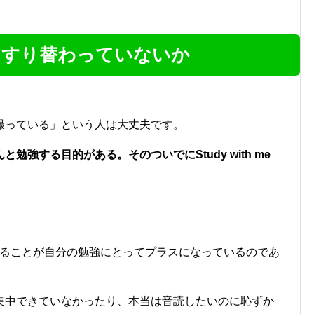
にすり替わっていないか
撮っている」という人は大丈夫です。
と勉強する目的がある。そのついでにStudy with me
画を撮影することが自分の勉強にとってプラスになっているのであ
集中できていなかったり、本当は音読したいのに恥ずか