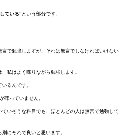
。
している”
という部分です。
無言で勉強しますが、それは無言でしなければいけない
は、私はよく喋りながら勉強します。
ているんです。
どの人が喋っていません。
いていそうな科目でも、ほとんどの人は無言で勉強して
ら別にそれで良いと思います。