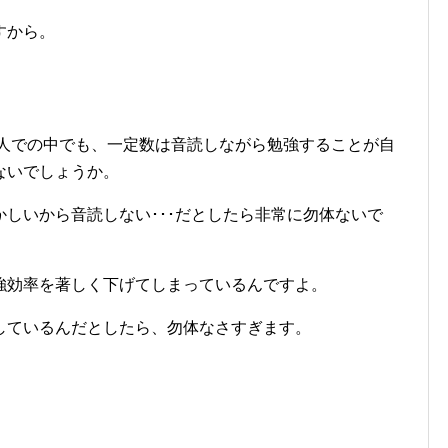
すから。
っている人での中でも、一定数は音読しながら勉強することが自
ないでしょうか。
しいから音読しない･･･だとしたら非常に勿体ないで
強効率を著しく下げてしまっているんですよ。
しているんだとしたら、勿体なさすぎます。