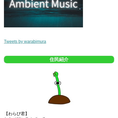
Tweets by warabimura
住民紹介
【わらび君】