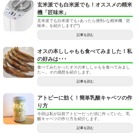
玄米派でも白米派でも！オススメの精米
機「匠味米」
玄米派でも白米派でも♪あったら便利♪な精米機「匠
味米」を紹介します(^^)
記事を読む
オスの本ししゃもも食べてみました！私
の好みは･･･
食べてみたかったオスの本ししゃもを食べてみまし
た～。その感想を紹介します。
記事を読む
アトピーに効く！簡単乳酸キャベツの作
り方
今回は私が以前アトピーだった頃に作っていた、乳
酸キャベツの作り方を紹介します。
記事を読む