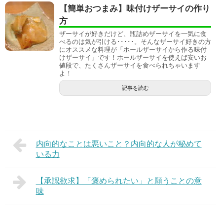
【簡単おつまみ】味付けザーサイの作り
方
ザーサイが好きだけど、瓶詰めザーサイを一気に食
べるのは気が引ける･････。そんなザーサイ好きの方
にオススメな料理が「ホールザーサイから作る味付
けザーサイ」です！ホールザーサイを使えば安いお
値段で、たくさんザーサイを食べられちゃいます
よ！
記事を読む
内向的なことは悪いこと？内向的な人が秘めて
いる力
【承認欲求】「褒められたい」と願うことの意
味