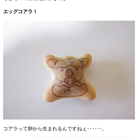
エッグコアラ！
コアラって卵から生まれるんですねぇ･･････。