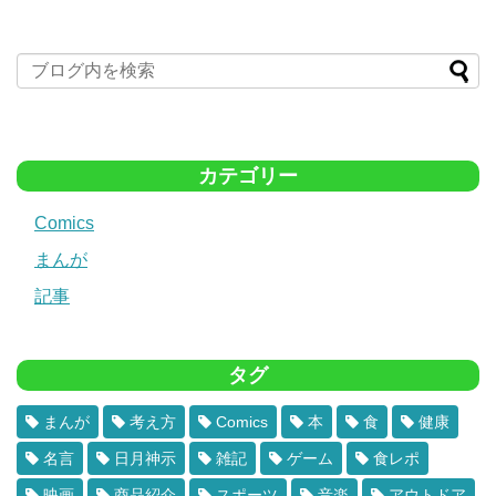
カテゴリー
Comics
まんが
記事
タグ
まんが
考え方
Comics
本
食
健康
名言
日月神示
雑記
ゲーム
食レポ
映画
商品紹介
スポーツ
音楽
アウトドア