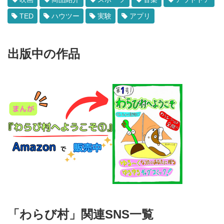
TED
ハウツー
実験
アプリ
出版中の作品
「わらび村」関連SNS一覧