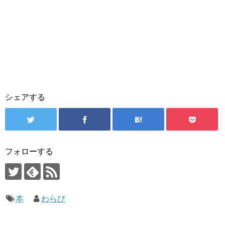
シェアする
フォローする
本
わらび