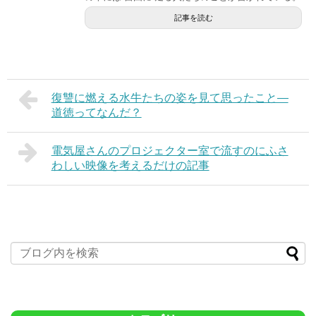
記事を読む
復讐に燃える水牛たちの姿を見て思ったこと―
道徳ってなんだ？
電気屋さんのプロジェクター室で流すのにふさ
わしい映像を考えるだけの記事