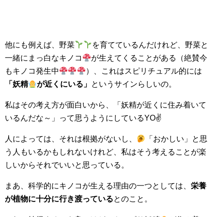
他にも例えば、野菜
を育てているんだけれど、野菜と
一緒にまっ白なキノコ
が生えてくることがある（絶賛今
もキノコ発生中
）、これはスピリチュアル的には
「妖精
が近くにいる」
というサインらしいの。
私はその考え方が面白いから、「妖精が近くに住み着いて
いるんだな～」って思うようにしているYO✌
人によっては、それは根拠がないし、
「おかしい」と思
う人もいるかもしれないけれど、私はそう考えることが楽
しいからそれでいいと思っている。
まあ、科学的にキノコが生える理由の一つとしては、
栄養
が植物に十分に行き渡っている
とのこと。