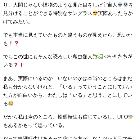
り、人間じゃない怪物のような見た目をした宇宙人
を
見分けることができる特別なサングラス
実際あったらか
けてみたい。
でも本当に見えていたものと違うものが見えたら、恐いか
も
でもこの世にもそんな恐ろしい爬虫類人
<ｼｬｰ!! たちが
いる
まあ、実際にいるのか、いないのかは本当のところはまだ
私も分からないけれど、「いる」っていうことにしておい
た方が面白いから、わたしは「いる」と思うことにしてい
る
だから私は今のところ、輪廻転生も信じているし、UFO
もあるかもって思っている。
だって輪廻転生はあるって信じた方が、なんだかドラマチ