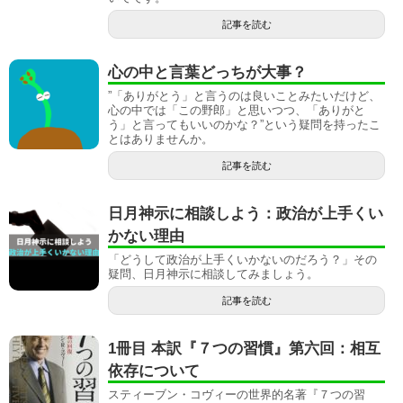
記事を読む
心の中と言葉どっちが大事？
”「ありがとう」と言うのは良いことみたいだけど、
心の中では「この野郎」と思いつつ、「ありがと
う」と言ってもいいのかな？”という疑問を持ったこ
とはありませんか。
記事を読む
日月神示に相談しよう：政治が上手くい
かない理由
「どうして政治が上手くいかないのだろう？」その
疑問、日月神示に相談してみましょう。
記事を読む
1冊目 本訳『７つの習慣』第六回：相互
依存について
スティーブン・コヴィーの世界的名著『７つの習