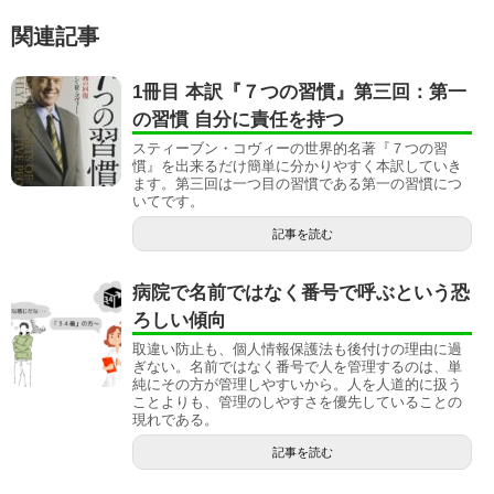
関連記事
1冊目 本訳『７つの習慣』第三回：第一
の習慣 自分に責任を持つ
スティーブン・コヴィーの世界的名著『７つの習
慣』を出来るだけ簡単に分かりやすく本訳していき
ます。第三回は一つ目の習慣である第一の習慣につ
いてです。
記事を読む
病院で名前ではなく番号で呼ぶという恐
ろしい傾向
取違い防止も、個人情報保護法も後付けの理由に過
ぎない。名前ではなく番号で人を管理するのは、単
純にその方が管理しやすいから。人を人道的に扱う
ことよりも、管理のしやすさを優先していることの
現れである。
記事を読む