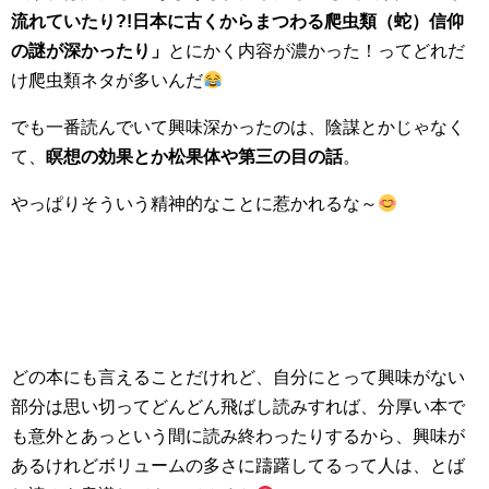
流れていたり?!日本に古くからまつわる爬虫類（蛇）信仰
の謎が深かったり」
とにかく内容が濃かった！ってどれだ
け爬虫類ネタが多いんだ
でも一番読んでいて興味深かったのは、陰謀とかじゃなく
て、
瞑想の効果とか松果体や第三の目の話
。
やっぱりそういう精神的なことに惹かれるな～
どの本にも言えることだけれど、自分にとって興味がない
部分は思い切ってどんどん飛ばし読みすれば、分厚い本で
も意外とあっという間に読み終わったりするから、興味が
あるけれどボリュームの多さに躊躇してるって人は、とば