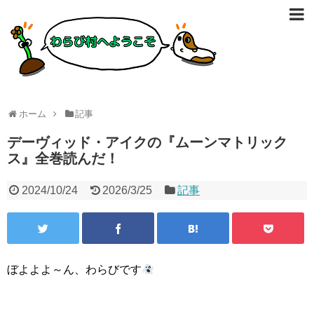
ホーム
記事
デーヴィッド・アイクの『ムーンマトリック
ス』全巻読んだ！
2024/10/24
2026/3/25
記事
ぼよよよ～ん、わらびです