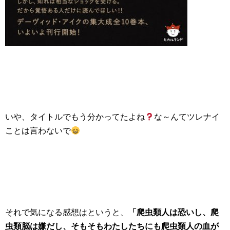
いや、タイトルでもう分かってたよね
な～んてツレナイ
ことは言わないで
それで気になる感想はというと、
「爬虫類人は恐いし、爬
虫類脳は嫌だし、そもそもわたしたちにも爬虫類人の血が