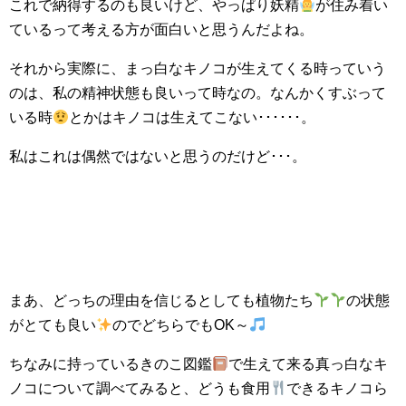
これで納得するのも良いけど、やっぱり妖精
が住み着い
ているって考える方が面白いと思うんだよね。
それから実際に、まっ白なキノコが生えてくる時っていう
のは、私の精神状態も良いって時なの。なんかくすぶって
いる時
とかはキノコは生えてこない･･････。
私はこれは偶然ではないと思うのだけど･･･。
まあ、どっちの理由を信じるとしても植物たち
の状態
がとても良い
のでどちらでもOK～
ちなみに持っているきのこ図鑑
で生えて来る真っ白なキ
ノコについて調べてみると、どうも食用
できるキノコら