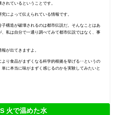
壊されているということです。
研究によって伝えられている情報です。
分子構造が破壊されるのは都市伝説だ。そんなことはあ
が、私は自分で一通り調べてみて都市伝説ではなく、事
情報が出てきますよ。
により食品がまずくなる科学的根拠を挙げる･･というの
、単に本当に味がまずく感じるのかを実験してみたいと
S 火で温めた水