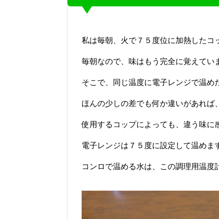
私は毎朝、火で７５度位に加熱したコ
毎朝なので、味はもう完全に覚えてい
そこで、同じ温度に電子レンジで温め
ほんの少しの差でも何か違いがあれば
使用するコップによっても、違う味に
電子レンジは７５度に設定して温めま
コンロで温める水は、この調理用温度