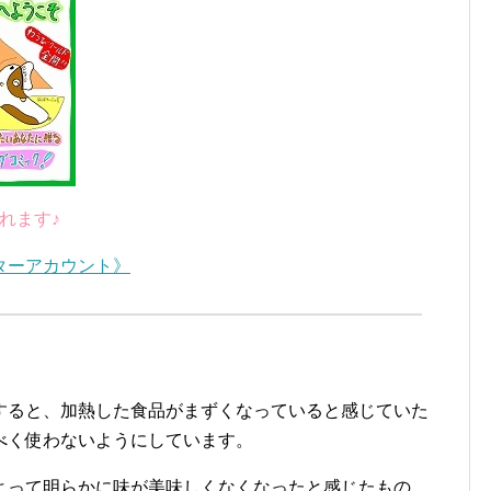
れます♪
ターアカウント》
すると、加熱した食品がまずくなっていると感じていた
べく使わないようにしています。
よって明らかに味が美味しくなくなったと感じたもの