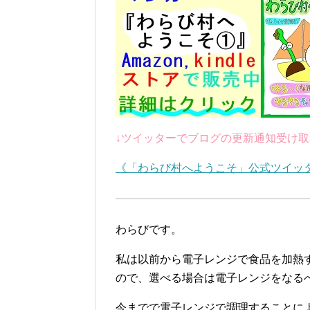
↓ツイッターでブログの更新通知受け取
《「わらび村へようこそ」公式ツイッ
わらびです。
私は以前から電子レンジで食品を加熱
ので、選べる場合は電子レンジをなる
今までで電子レンジで調理することに