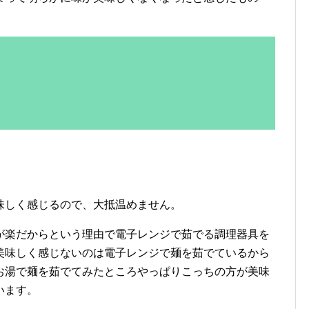
味しく感じるので、大抵温めません。
が楽だからという理由で電子レンジで茹でる調理器具を
美味しく感じないのは電子レンジで麺を茹でているから
お湯で麺を茹でてみたところやっぱりこっちの方が美味
います。