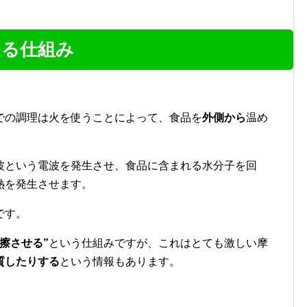
める仕組み
での調理は火を使うことによって、食品を
外側から
温め
波という電波を発生させ、食品に含まれる水分子を回
熱を発生させます。
です。
擦させる”
という仕組みですが、これはとても激しい摩
質したりする
という情報もあります。