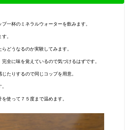
ップ一杯のミネラルウォーターを飲みます。
ます。
たらどうなるのか実験してみます。
、完全に味を覚えているので気づけるはずです。
感じたりするので同じコップを用意。
す。
計を使って７５度まで温めます。