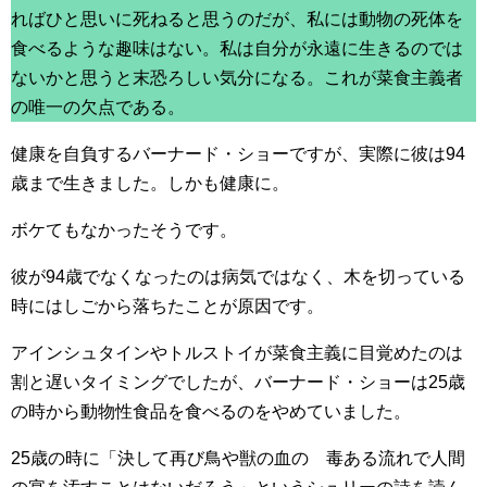
ればひと思いに死ねると思うのだが、私には動物の死体を
食べるような趣味はない。私は自分が永遠に生きるのでは
ないかと思うと末恐ろしい気分になる。これが菜食主義者
の唯一の欠点である。
健康を自負するバーナード・ショーですが、実際に彼は94
歳まで生きました。しかも健康に。
ボケてもなかったそうです。
彼が94歳でなくなったのは病気ではなく、木を切っている
時にはしごから落ちたことが原因です。
アインシュタインやトルストイが菜食主義に目覚めたのは
割と遅いタイミングでしたが、バーナード・ショーは25歳
の時から動物性食品を食べるのをやめていました。
25歳の時に「決して再び鳥や獣の血の 毒ある流れで人間