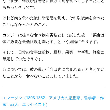
うですが、何度かは誘惑に負けて肉を食べてしまったこと
もあったそうです。
けれど肉を食べた後に罪悪感を覚え、それ以後肉を食べた
ことはなかったとのこと。
ガンジーは様々な食べ物を実験として試した後、「菜食は
体に必要な最低限度を満たす」という結論に至ります。
そして、日常の食事は穀物、豆類、果実、ヤギ乳、蜂蜜に
限定していたそうです。
卵については、彼の母が「卵は肉に含まれる」と考えてい
たことから、食べないことにしていました。
エマーソン（1803-1882、アメリカの思想家、哲学者、作
家、詩人、エッセイスト）