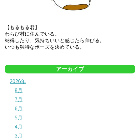
【もるもる君】
わらび村に住んでいる。
納得したり、気持ちいいと感じたら伸びる。
いつも独特なポーズを決めている。
アーカイブ
2026年
8月
7月
6月
5月
4月
3月