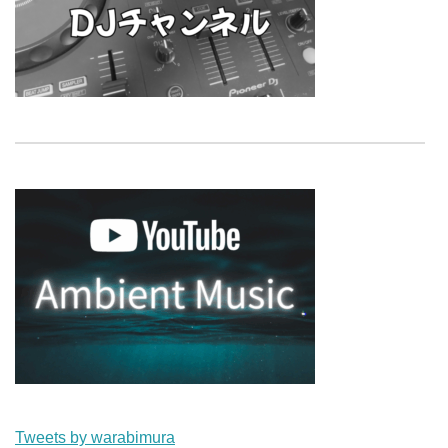
Tweets by warabimura