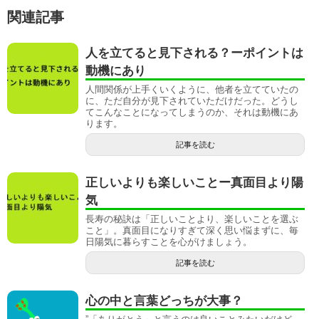
関連記事
人を立てると見下される？ーポイントは
動機にあり
人間関係が上手くいくように、他者を立てていたの
に、ただ自分が見下されていただけだった。どうし
てこんなことになってしまうのか、それは動機にあ
ります。
記事を読む
正しいよりも楽しいことー真面目より陽
気
長寿の秘訣は「正しいことより、楽しいことを選ぶ
こと」。真面目になりすぎて深く思い悩まずに、毎
日陽気に暮らすことを心がけましょう。
記事を読む
心の中と言葉どっちが大事？