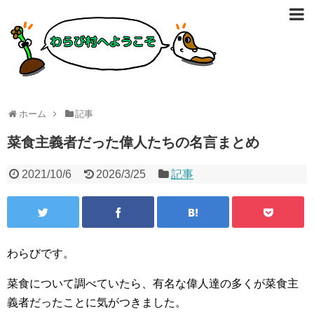
ホーム
記事
菜食主義者だった偉人たちの名言まとめ
2021/10/6
2026/3/25
記事
わらびです。
菜食について調べていたら、有名な偉人達の多くが菜食主
義者だったことに気がつきました。