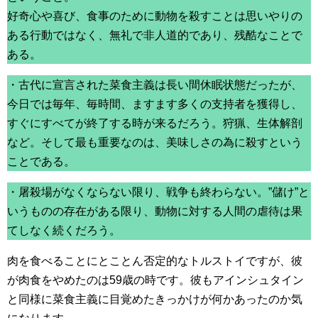
好奇心や喜び、食事のために動物を殺すことは思いやりの
ある行動ではなく、無礼で非人道的であり、残酷なことで
ある。
・古代に宣言された菜食主義は長い間休眠状態だったが、
今日では毎年、毎時間、ますます多くの支持者を獲得し、
すぐにすべてが終了する時が来るだろう。狩猟、生体解剖
など。そして最も重要なのは、美味しさの為に殺すという
ことである。
・屠殺場がなくならない限り、戦争も終わらない。”儲け”と
いうものの存在がある限り、動物に対する人間の虐待は果
てしなく続くだろう。
肉を食べることにとことん否定的なトルストイですが、彼
が肉食をやめたのは59歳の時です。彼もアインシュタイン
と同様に菜食主義に目覚めたきっかけが何かあったのか気