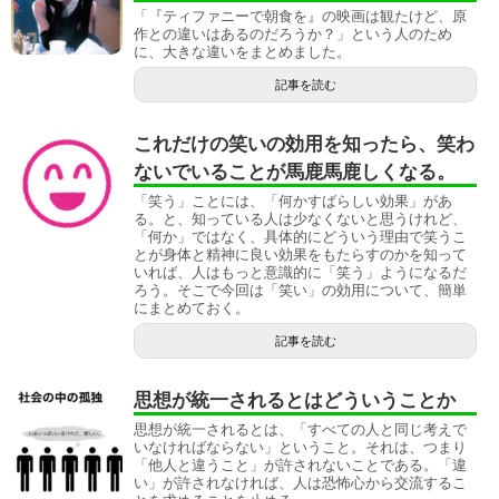
「『ティファニーで朝食を』の映画は観たけど、原
作との違いはあるのだろうか？」という人のため
に、大きな違いをまとめました。
記事を読む
これだけの笑いの効用を知ったら、笑わ
ないでいることが馬鹿馬鹿しくなる。
「笑う」ことには、「何かすばらしい効果」があ
る。と、知っている人は少なくないと思うけれど、
「何か」ではなく、具体的にどういう理由で笑うこ
とが身体と精神に良い効果をもたらすのかを知って
いれば、人はもっと意識的に「笑う」ようになるだ
ろう。そこで今回は「笑い」の効用について、簡単
にまとめておく。
記事を読む
思想が統一されるとはどういうことか
思想が統一されるとは、「すべての人と同じ考えで
いなければならない」ということ。それは、つまり
「他人と違うこと」が許されないことである。「違
い」が許されなければ、人は恐怖心から交流するこ