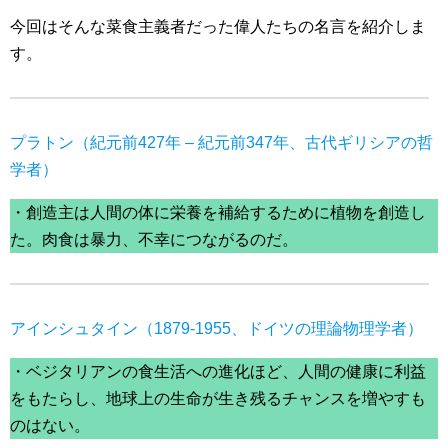
今回はそんな菜食主義者だった偉人たちの名言を紹介しま
す。
プラトン（紀元前427年 – 紀元前347年、古代ギリシアの哲
学者）
・創造主は人間の体に栄養を補給するために植物を創造し
た。肉食は暴力、不幸につながるのだ。
アインシュタイン（1879-1955、ドイツの理論物理学者）
・ベジタリアンの食生活への進化ほど、人間の健康に利益
をもたらし、地球上の生命が生き残るチャンスを増やすも
のはない。