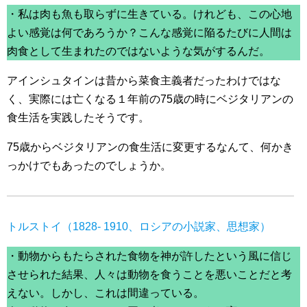
・私は肉も魚も取らずに生きている。けれども、この心地
よい感覚は何であろうか？こんな感覚に陥るたびに人間は
肉食として生まれたのではないような気がするんだ。
アインシュタインは昔から菜食主義者だったわけではな
く、実際には亡くなる１年前の75歳の時にベジタリアンの
食生活を実践したそうです。
75歳からベジタリアンの食生活に変更するなんて、何かき
っかけでもあったのでしょうか。
トルストイ（1828- 1910、ロシアの小説家、思想家）
・動物からもたらされた食物を神が許したという風に信じ
させられた結果、人々は動物を食うことを悪いことだと考
えない。しかし、これは間違っている。