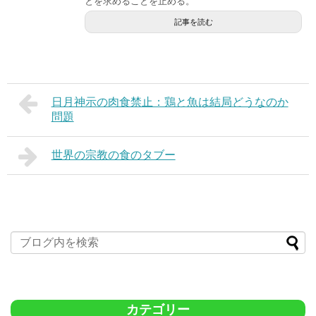
とを求めることを止める。
記事を読む
日月神示の肉食禁止：鶏と魚は結局どうなのか
問題
世界の宗教の食のタブー
カテゴリー