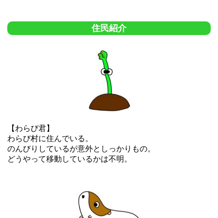
住民紹介
【わらび君】
わらび村に住んでいる。
のんびりしているが意外としっかりもの。
どうやって移動しているかは不明。