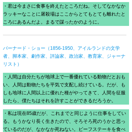
・君は今まさに食事を終えたところだね。そしてなかなか
ラッキーなことに屠殺場はここからとてもとても離れたと
ころにあるんだよ。まるで謀ったかのように。
バーナード・ショー（1856-1950、アイルランドの文学
者、脚本家、劇作家、評論家、政治家、教育家、ジャーナ
リスト）
・人間は自分たちが地球上で一番優れている動物だとおも
い、人間は動物たちを平気で支配し続けている。だが、も
しも地球に人間以上に優れた種がやってきて、人間を征服
したら、僕たちはそれを許すことができるだろうか。
・私は現在85歳だが、これまでと同じように仕事をしてい
る。もうかなり長く生きたので、そろそろ死のうかと思っ
ているのだが、なかなか死ねない。ビーフステーキを食べ