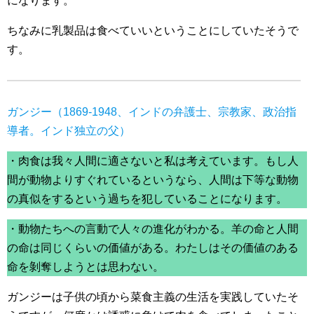
になります。
ちなみに乳製品は食べていいということにしていたそうで
す。
ガンジー（1869-1948、インドの弁護士、宗教家、政治指
導者。インド独立の父）
・肉食は我々人間に適さないと私は考えています。もし人
間が動物よりすぐれているというなら、人間は下等な動物
の真似をするという過ちを犯していることになります。
・動物たちへの言動で人々の進化がわかる。羊の命と人間
の命は同じくらいの価値がある。わたしはその価値のある
命を剝奪しようとは思わない。
ガンジーは子供の頃から菜食主義の生活を実践していたそ