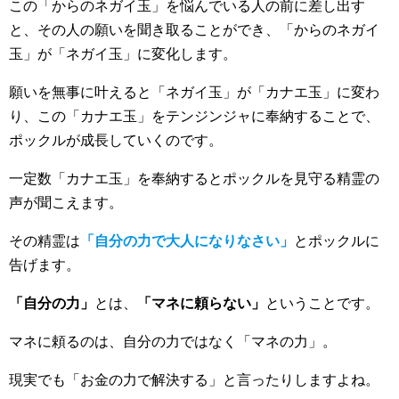
この「からのネガイ玉」を悩んでいる人の前に差し出す
と、その人の願いを聞き取ることができ、「からのネガイ
玉」が「ネガイ玉」に変化します。
願いを無事に叶えると「ネガイ玉」が「カナエ玉」に変わ
り、この「カナエ玉」をテンジンジャに奉納することで、
ポックルが成長していくのです。
一定数「カナエ玉」を奉納するとポックルを見守る精霊の
声が聞こえます。
その精霊は
「自分の力で大人になりなさい」
とポックルに
告げます。
「自分の力」
とは、
「マネに頼らない」
ということです。
マネに頼るのは、自分の力ではなく「マネの力」。
現実でも「お金の力で解決する」と言ったりしますよね。