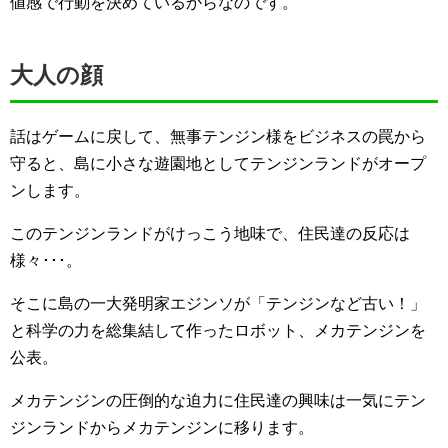
値感で行動を決めているからなのです。
大人の顔
話はゲームに戻して、無事テンジン様をビジネスの罠から
守ると、島に小さな遊園地としてテンジンランドがオープ
ンします。
このテンジンランドがけっこう地味で、住民達の反応は
様々･･･。
そこに島の一大発明家エジンソが「テンジンなど古い！」
と科学の力を総集結して作ったロボット、メカテンジンを
公表。
メカテンジンの圧倒的な迫力に住民達の興味は一気にテン
ジンランドからメカテンジンに移ります。