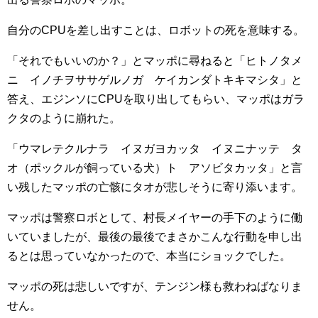
自分のCPUを差し出すことは、ロボットの死を意味する。
「それでもいいのか？」とマッポに尋ねると「ヒトノタメ
ニ イノチヲササゲルノガ ケイカンダトキキマシタ」と
答え、エジンソにCPUを取り出してもらい、マッポはガラ
クタのように崩れた。
「ウマレテクルナラ イヌガヨカッタ イヌニナッテ タ
オ（ポックルが飼っている犬）ト アソビタカッタ」と言
い残したマッポの亡骸にタオが悲しそうに寄り添います。
マッポは警察ロボとして、村長メイヤーの手下のように働
いていましたが、最後の最後でまさかこんな行動を申し出
るとは思っていなかったので、本当にショックでした。
マッポの死は悲しいですが、テンジン様も救わねばなりま
せん。