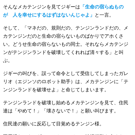
そんなメカテンジンを見てジギーは
「生命の宿らぬもの
が 人を幸せにするはずはないんじゃよ」
と一言。
そして、「マネだの、規則だの、テンジンランドだの、メ
カテンジンだのと生命の宿らないものばかりでアホくさ
い。どうせ生命の宿らないもの同士。それならメカテンジ
ンがテンジンランドを破壊してくれれば清々する」と叫
ぶ。
ジギーの叫びを、誤って命令として受信してしまったガレ
リオ（エジンソのロボット助手）は、メカテンジンに「テ
ンジンランドを破壊せよ」と命じてしまいます。
テンジンランドを破壊し始めるメカテンジンを見て、住民
達は「やめて！」「壊さないで！」と願い叫びます。
住民達の願いに反応して目覚めるテンジン様。