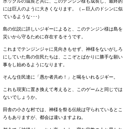
ポックルの成長と共に、このテンジン様も成長し、最終的
には巨人のように大きくなります。（←巨人のドシンに似
ているような･･･）
島の伝説に詳しいジギーによると、このテンジン様は島を
災いから守るために存在するそうです。
これまでテンジンジャに見向きもせず、神様をないがしろ
にしていた島の住民たちは、ここぞとばかりに勝手な願い
事をし始めるようになります。
そんな住民達に「愚か者共め！」と喝をいれるジギー。
これも現実に置き換えて考えると、このゲームと同じでは
ないでしょうか。
田舎の小さな村では、神様を祭る伝統は守られているとこ
ろもありますが、都会は違いますよね。