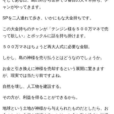
そしてある日、島の外から世界で５番目の大マネ持ち、チ
ャンがやってきます。
SPを二人連れて歩き、いかにもな大金持ちです。
この大金持ちのチャンが「テンジン様を５００万マネで売
って欲しい」とポックルに話を持ち掛けます。
５００万マネはちょうど再大人式に必要な金額。
しかし、島の神様を売り払うとはどうなのでしょうか。
お金と引き換えに神様を売却するという展開に驚きます
が、現実では当たり前ですよね。
自然を壊し、人工物を建設する。
その方が、利益を得ることができるから。
地球という土地が神様から与えられたものだとしたら、お