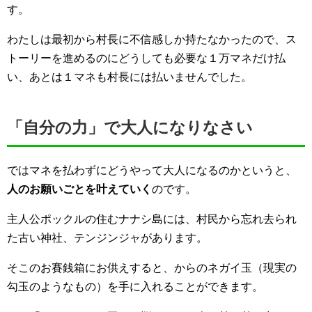
す。
わたしは最初から村長に不信感しか持たなかったので、ス
トーリーを進めるのにどうしても必要な１万マネだけ払
い、あとは１マネも村長には払いませんでした。
「自分の力」で大人になりなさい
ではマネを払わずにどうやって大人になるのかというと、
人のお願いごとを叶えていく
のです。
主人公ポックルの住むナナシ島には、村民から忘れ去られ
た古い神社、テンジンジャがあります。
そこのお賽銭箱にお供えすると、からのネガイ玉（現実の
勾玉のようなもの）を手に入れることができます。