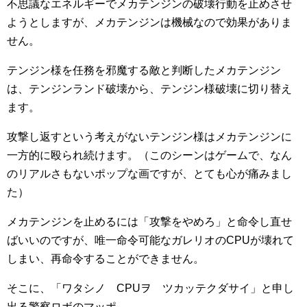
不思議なエネルギーでメカテンジンの破壊行動を止めさせ
ようとしますが、メカテンジンは機械なので効果がありま
せん。
テンジン様を任務を邪魔する敵と判断したメカテンジン
は、テンジンランド破壊から、テンジン様破壊に切り替え
ます。
攻撃し返すという考えがないテンジン様はメカテンジンに
一方的に殴られ続けます。（このシーンはゲームで、なん
のリアルさもないポップな画ですが、とても心が痛みまし
た）
メカテンジンを止めるには「攻撃をやめろ」と命令し直せ
ばいいのですが、唯一命令可能なガレリオのCPUが壊れて
しまい、再命令することができません。
そこに、「ワタシノ CPUヲ ツカッテクダサイ」と申し
出る警察ロボのマッポ。