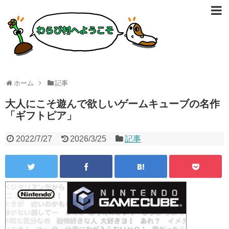
ホーム
記事
大人にこそ遊んで欲しいゲームキューブの名作
「ギフトピア」
2022/7/27
2026/3/25
記事