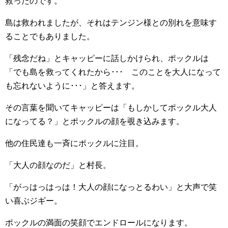
救ったのです。
島は救われましたが、それはテンジン様との別れを意味す
ることでもありました。
「残念だね」とキャッピーに話しかけられ、ポックルは
「でも島を救ってくれたから･･･ このことを大人になって
も忘れないように･･･」と答えます。
その言葉を聞いてキャッピーは「もしかしてポックル大人
になってる？」とポックルの顔を覗き込みます。
他の住民達も一斉にポックルに注目。
「大人の顔なのだ」と村長。
「がっはっはっは！大人の顔になっとるわい」と大声で笑
い喜ぶジギー。
ポックルの満面の笑顔でエンドロールになります。