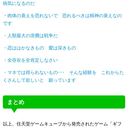
病気になるのだ
・肉体の衰えを恐れないで 恐れるべきは精神の衰えなの
です
・人類最大の浪費は戦争だ
・恋ははかなきもの 愛は深きもの
・全存在を全肯定しなさい
・マネでは得られないもの･･･ そんな経験を これからた
くさんして欲しいと 願っています
まとめ
以上、任天堂ゲームキューブから発売されたゲーム「ギフ