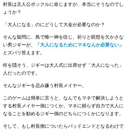
村長は主人公ポックルに命じますが、本当にそうなのでし
ょうか？
「大人になる」のにどうして大金が必要なのか？
そんな疑問に、島で唯一神を信じ、祈りと瞑想を欠かさな
い男ジギーが、
「大人になるためにマネなんか必要ない」
とズバリ答えます。
何を隠そう、ジギーは大人式に出席せず「大人になった」
人だったのです。
そんなジギーを忌み嫌う村長メイヤー。
このゲームは簡単に言うと、なんでもマネで解決しようと
する村長メイヤー側につくか、マネに頼らず自力で大人に
なることを勧めるジギー側のどちらにつくかになります。
そして、もし村長側についたらバッドエンドとなるわけで