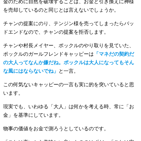
金のために自然を破壊することは、お金と引き換えに神様
を売却しているのと同じとは言えないでしょうか。
チャンの提案にのり、テンジン様を売ってしまったらバッ
ドエンドなので、チャンの提案を拒否します。
チャンや村長メイヤー、ポックルのやり取りを見ていた、
ポックルのガールフレンドキャッピーは
「マネだの契約だ
の大人ってなんか嫌だね。ポックルは大人になってもそん
な風にはならないでね」
と一言。
この何気ないキャッピーの一言も実に的を突いていると思
います。
現実でも、いわゆる「大人」は何かを考える時、常に「お
金」を基準にしています。
物事の価値をお金で測ろうとしているのです。