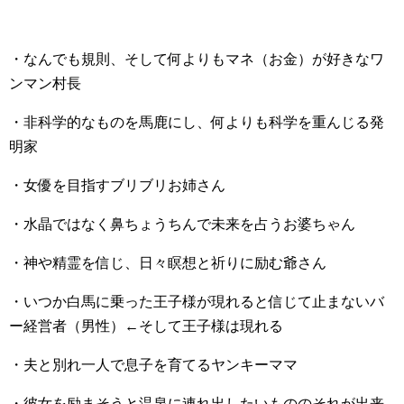
・なんでも規則、そして何よりもマネ（お金）が好きなワ
ンマン村長
・非科学的なものを馬鹿にし、何よりも科学を重んじる発
明家
・女優を目指すブリブリお姉さん
・水晶ではなく鼻ちょうちんで未来を占うお婆ちゃん
・神や精霊を信じ、日々瞑想と祈りに励む爺さん
・いつか白馬に乗った王子様が現れると信じて止まないバ
ー経営者（男性）←そして王子様は現れる
・夫と別れ一人で息子を育てるヤンキーママ
・彼女を励まそうと温泉に連れ出したいもののそれが出来