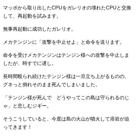
マッポから取り出したCPUをガレリオの壊れたCPUと交換
して、再起動を試みます。
無事再起動に成功したガレリオ。
メカテンジンに「攻撃を中止せよ」と命令を送ります。
命令を受けメカテンジンはテンジン様への攻撃を中止しま
したが、時すでに遅し。
長時間殴られ続けたテンジン様は一旦立ち上がるものの、
グネっと倒れそのまま死んでしまいました。
「テンジン様が死んで どうやってこの島は守られるのじ
ゃ」と悲しむジギー。
そうこうしていると、今度は島の火山が噴火して溶岩が迫
ってきます！