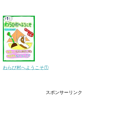
わらび村へようこそ①
スポンサーリンク