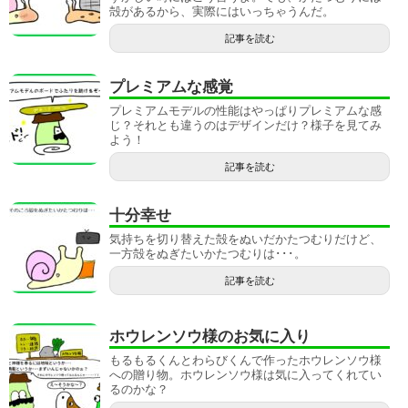
殻があるから、実際にはいっちゃうんだ。
記事を読む
プレミアムな感覚
プレミアムモデルの性能はやっぱりプレミアムな感
じ？それとも違うのはデザインだけ？様子を見てみ
よう！
記事を読む
十分幸せ
気持ちを切り替えた殻をぬいだかたつむりだけど、
一方殻をぬぎたいかたつむりは･･･。
記事を読む
ホウレンソウ様のお気に入り
もるもるくんとわらびくんで作ったホウレンソウ様
への贈り物。ホウレンソウ様は気に入ってくれてい
るのかな？