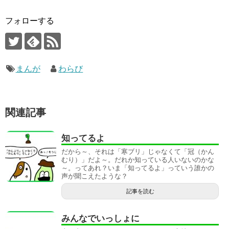
フォローする
まんが
わらび
関連記事
知ってるよ
だから～、それは「寒ブリ」じゃなくて「冠（かん
むり）」だよ～。だれか知っている人いないのかな
～。ってあれ？いま「知ってるよ」っていう誰かの
声が聞こえたような？
記事を読む
みんなでいっしょに