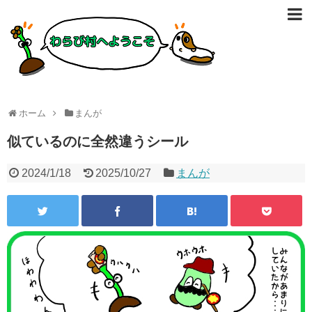
ホーム
まんが
似ているのに全然違うシール
2024/1/18
2025/10/27
まんが