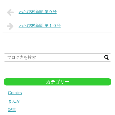
わらび村新聞 第９号
わらび村新聞 第１０号
カテゴリー
Comics
まんが
記事