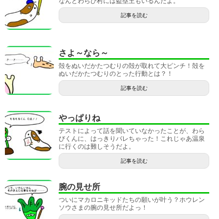
なんとわらび村には盗塁王もいるんだよ。
記事を読む
さよ～なら～
殻をぬいだかたつむりの殻が取れて大ピンチ！殻を
ぬいだかたつむりのとった行動とは？！
記事を読む
やっぱりね
テストによって話を聞いていなかったことが、わら
びくんに、はっきりバレちゃった！これじゃあ温泉
に行くのは難しそうだよ。
記事を読む
腕の見せ所
ついにマカロニキッドたちの願いが叶う？ホウレン
ソウさまの腕の見せ所だよっ！