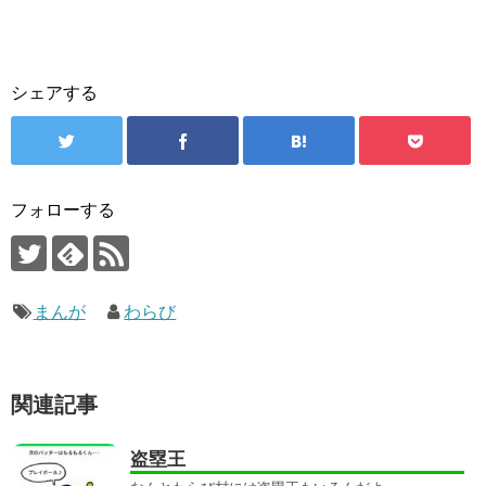
シェアする
フォローする
まんが
わらび
関連記事
盗塁王