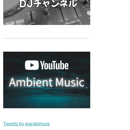
Tweets by warabimura