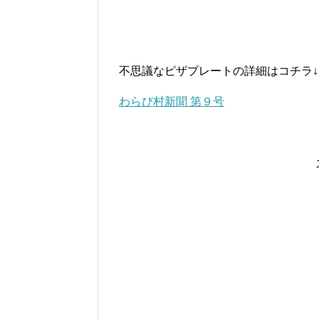
不思議なピザプレートの詳細はコチラ↓
わらび村新聞 第９号