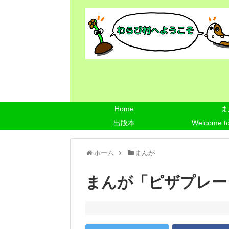
Home
ま
出版本
Welcome t
ホーム
まんが
まんが「ピザプレー