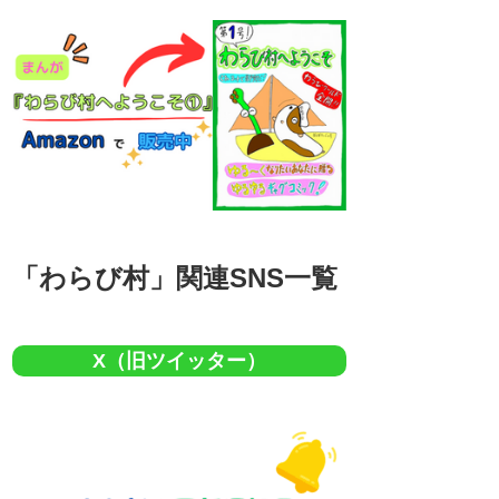
「わらび村」関連SNS一覧
X（旧ツイッター）