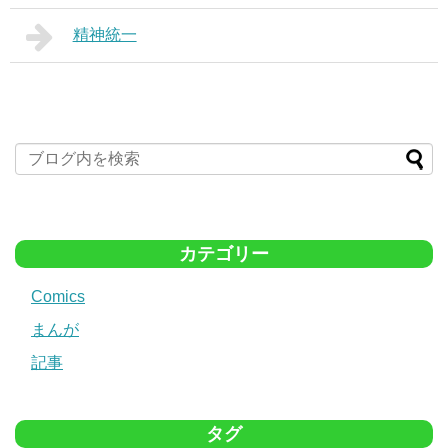
精神統一
カテゴリー
Comics
まんが
記事
タグ