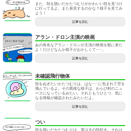
また、殻を脱いだかたつむりがかわいい殻を見つけ
に行ってるよ。また発見するのかな？様子を見てみ
よう！
記事を読む
アラン・ドロン主演の映画
あの有名なアラン・ドロンが主演の映画を観に来た
よ！だけどなんか様子がおかしくて･･･。
記事を読む
未確認飛行物体
殻をぬぎたいかたつむりは、はな･･･に包まれて空を
飛んでいるよ。その異様な様子は、わらび村のニュ
ースになっているみたい。それともうひとつ、気に
なる情報が確認されたみたいだよ。
記事を読む
つい
殻を脱いだかたつむりは、実は大の殻好き。それは