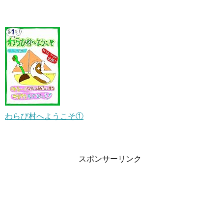
わらび村へようこそ①
スポンサーリンク