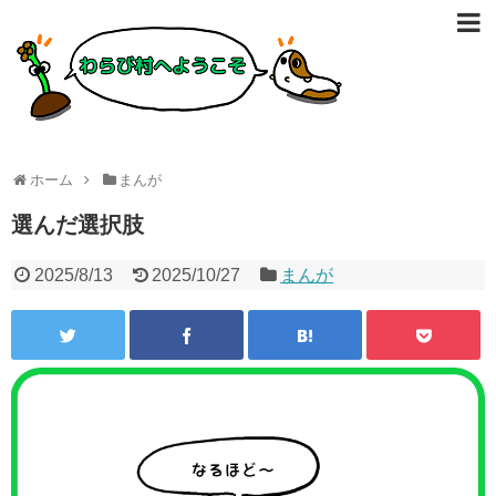
ホーム
まんが
選んだ選択肢
2025/8/13
2025/10/27
まんが