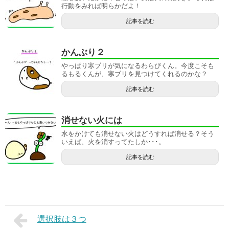
行動をみれば明らかだよ！
記事を読む
かんぶり２
やっぱり寒ブリが気になるわらびくん。今度こそも
るもるくんが、寒ブリを見つけてくれるのかな？
記事を読む
消せない火には
水をかけても消せない火はどうすれば消せる？そう
いえば、火を消すってたしか･･･。
記事を読む
選択肢は３つ