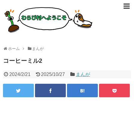
ホーム
まんが
コーヒーミル2
2024/2/21
2025/10/27
まんが