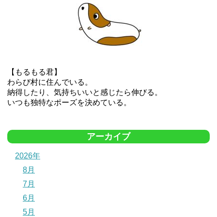
【もるもる君】
わらび村に住んでいる。
納得したり、気持ちいいと感じたら伸びる。
いつも独特なポーズを決めている。
アーカイブ
2026年
8月
7月
6月
5月