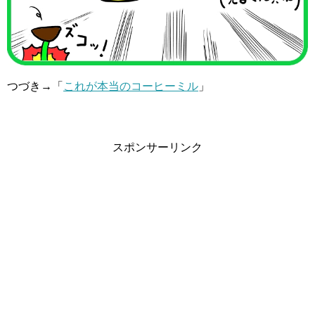
つづき→「
これが本当のコーヒーミル
」
スポンサーリンク