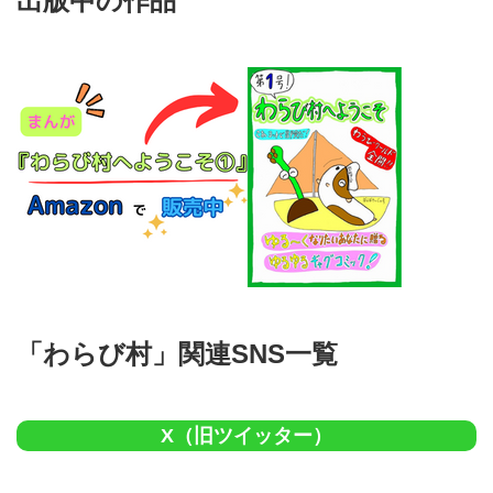
出版中の作品
「わらび村」関連SNS一覧
X（旧ツイッター）