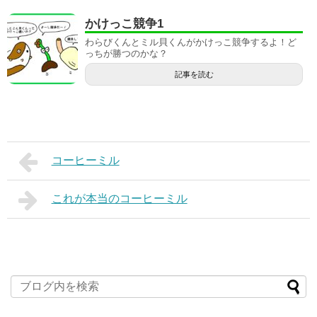
かけっこ競争1
わらびくんとミル貝くんがかけっこ競争するよ！ど
っちが勝つのかな？
記事を読む
コーヒーミル
これが本当のコーヒーミル