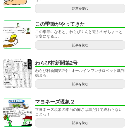
記事を読む
この季節がやってきた
この季節になると、わらびくんと遊ぶのがちょっと
大変になるよ。
記事を読む
わらび村新聞第2号
わらび村新聞第2号「オールインワンサロペット裁判
始まる」
記事を読む
マヨネーズ現象２
マヨネーズ現象の本当の怖さは車だけで終わらない
ことっ！
記事を読む