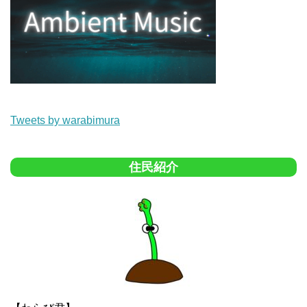
Tweets by warabimura
住民紹介