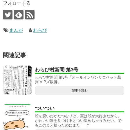
フォローする
まんが
わらび
関連記事
わらび村新聞 第3号
わらび村新聞 第3号「オールインワンサロペット裁
判 VIPズ敗訴」
記事を読む
ついつい
殻を脱いだかたつむりは、実は殻が大好きだから、
かわいい殻を見つけるとつい集めちゃうみたい。で
もこのまえ拾ったのにまた･･･？