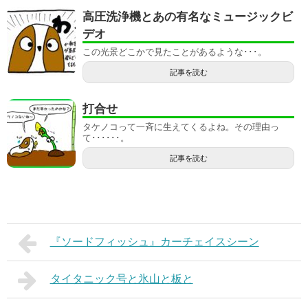
高圧洗浄機とあの有名なミュージックビ
デオ
この光景どこかで見たことがあるような･･･。
記事を読む
打合せ
タケノコって一斉に生えてくるよね。その理由っ
て･･････。
記事を読む
『ソードフィッシュ』カーチェイスシーン
タイタニック号と氷山と板と