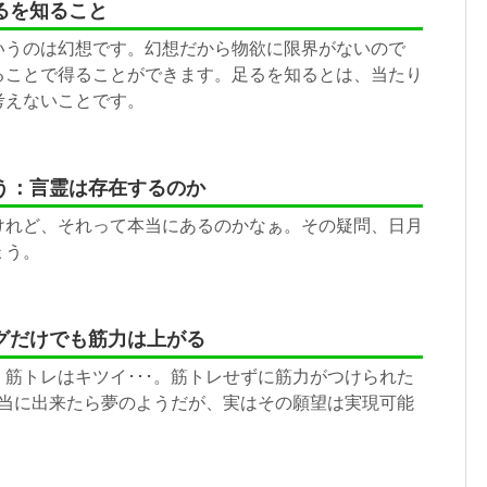
るを知ること
いうのは幻想です。幻想だから物欲に限界がないので
ることで得ることができます。足るを知るとは、当たり
考えないことです。
う：言霊は存在するのか
けれど、それって本当にあるのかなぁ。その疑問、日月
ょう。
グだけでも筋力は上がる
筋トレはキツイ･･･。筋トレせずに筋力がつけられた
本当に出来たら夢のようだが、実はその願望は実現可能