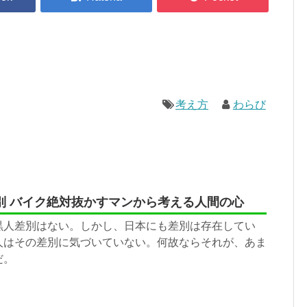
考え方
わらび
別 バイク絶対抜かすマンから考える人間の心
黒人差別はない。しかし、日本にも差別は存在してい
人はその差別に気づいていない。何故ならそれが、あま
だ。