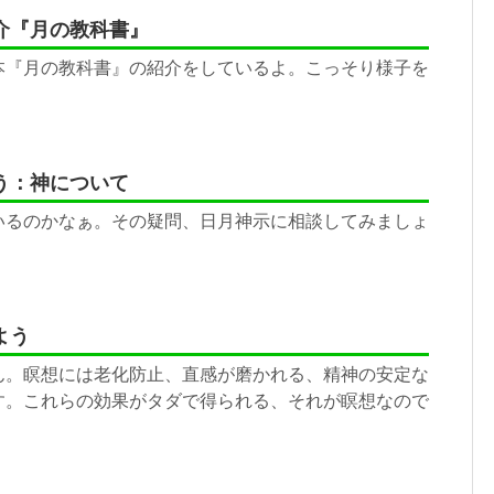
介『月の教科書』
本『月の教科書』の紹介をしているよ。こっそり様子を
う：神について
いるのかなぁ。その疑問、日月神示に相談してみましょ
よう
ん。瞑想には老化防止、直感が磨かれる、精神の安定な
す。これらの効果がタダで得られる、それが瞑想なので