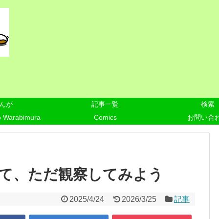
んが
記事一覧
検索
o Warabimura
Comics
お問い合
て、ただ観察してみよう
2025/4/24
2026/3/25
記事