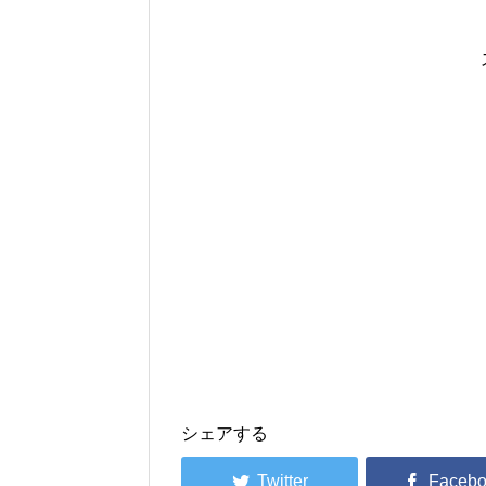
シェアする