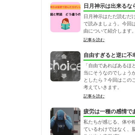
日月神示は出来るな
日月神示はただ読むだ
で読みましょう。今回
由について紹介します
記事を読む
自由すぎると逆に不
「自由であればあるほ
当にそうなのでしょう
としたら？今回はこの
考えていきます。
記事を読む
疲労は一種の感情で
私たちが感じる、体や精
ているわけではなく、