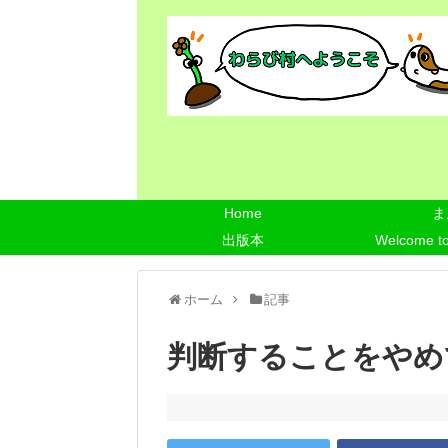
Home
ま
出版本
Welcome t
ホーム
記事
判断することをやめ