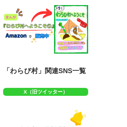
「わらび村」関連SNS一覧
X（旧ツイッター）