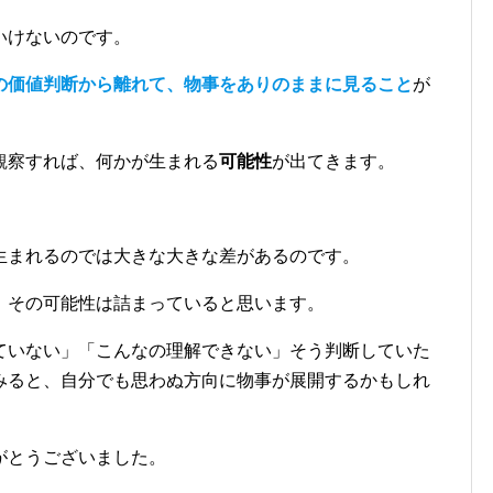
いけないのです。
の価値判断から離れて、物事をありのままに見ること
が
観察すれば、何かが生まれる
可能性
が出てきます。
生まれるのでは大きな大きな差があるのです。
、その可能性は詰まっていると思います。
ていない」「こんなの理解できない」そう判断していた
みると、自分でも思わぬ方向に物事が展開するかもしれ
がとうございました。