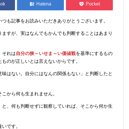
いつも記事をお読みいただきありがとうございます。
りますが、実はなんでもかんでも判断することはあまり
、それは
自分の狭～いせま～い価値観
を基準にするもの
たものが正しいとは言えないからです。
意味はない。自分にはなんの関係もない」と判断したと
そこから何も生まれません。
」と、何も判断せずに観察していれば、そこから何か生
違いです。