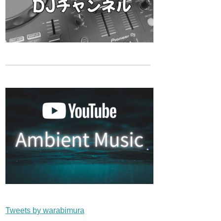
Tweets by warabimura