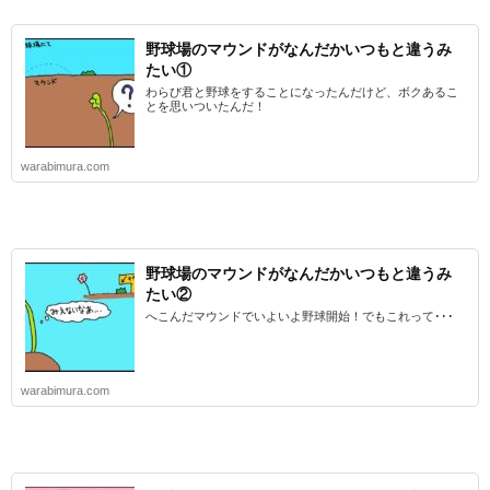
野球場のマウンドがなんだかいつもと違うみ
たい①
わらび君と野球をすることになったんだけど、ボクあるこ
とを思いついたんだ！
warabimura.com
野球場のマウンドがなんだかいつもと違うみ
たい②
へこんだマウンドでいよいよ野球開始！でもこれって･･･
warabimura.com