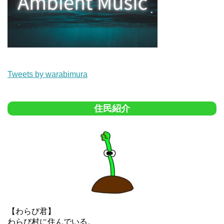
Tweets by warabimura
住民紹介
【わらび君】
わらび村に住んでいる。