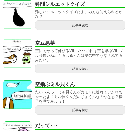
難問シルエットクイズ
難しいシルエットクイズだよ。みんな答えられるか
な？
記事を読む
空豆悪夢
空に向かって伸びるVIPズ･･･これは空を飛ぶVIPズ
より怖いね。もるもるくんは夢の中でうなされてる
みたい。
記事を読む
空飛ぶミル貝くん
たいへんっ！ミル貝くんがカモメに連れていかれち
ゃったよ！ミル貝くんだいじょうぶなのかなぁ？様
子を見てみよう！
記事を読む
だって･･･