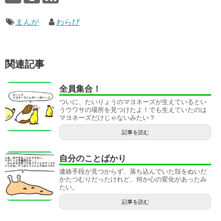
まんが
わらび
関連記事
全員集合！
ついに、たいりょうのマヨネーズが生えているとい
うウワサの場所を見つけたよ！でも生えていたのは
マヨネーズだけじゃないみたい？
記事を読む
自分のことばかり
連絡手段が見つからず、落ち込んでいた殻をぬいだ
かたつむりだったけれど、何か心の変化があったみ
たい。
記事を読む