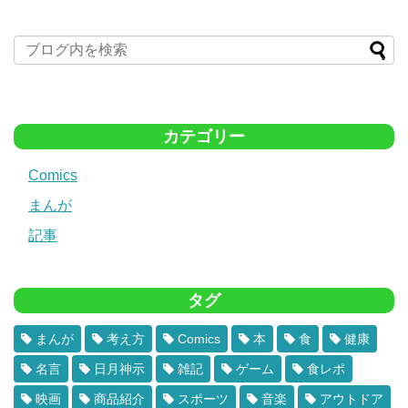
カテゴリー
Comics
まんが
記事
タグ
まんが
考え方
Comics
本
食
健康
名言
日月神示
雑記
ゲーム
食レポ
映画
商品紹介
スポーツ
音楽
アウトドア