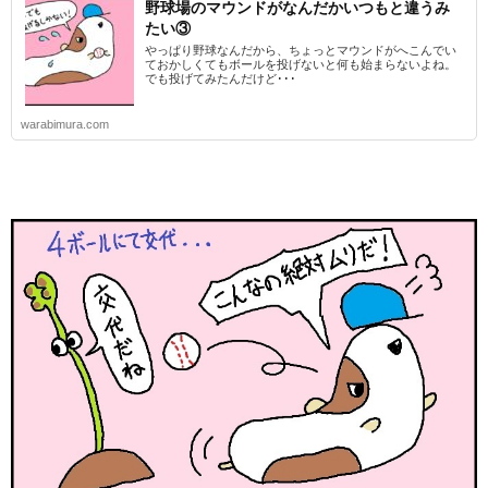
野球場のマウンドがなんだかいつもと違うみ
たい③
やっぱり野球なんだから、ちょっとマウンドがへこんでい
ておかしくてもボールを投げないと何も始まらないよね。
でも投げてみたんだけど･･･
warabimura.com