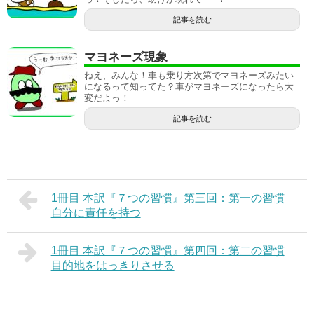
記事を読む
マヨネーズ現象
ねえ、みんな！車も乗り方次第でマヨネーズみたい
になるって知ってた？車がマヨネーズになったら大
変だよっ！
記事を読む
1冊目 本訳『７つの習慣』第三回：第一の習慣
自分に責任を持つ
1冊目 本訳『７つの習慣』第四回：第二の習慣
目的地をはっきりさせる