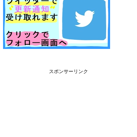
スポンサーリンク