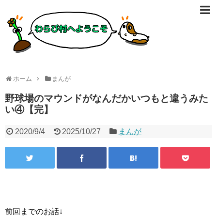
ホーム
まんが
野球場のマウンドがなんだかいつもと違うみた
い④【完】
2020/9/4
2025/10/27
まんが
前回までのお話↓