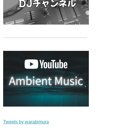
Tweets by warabimura