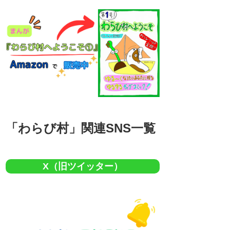
「わらび村」関連SNS一覧
X（旧ツイッター）