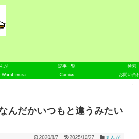
んが
記事一覧
検索
o Warabimura
Comics
お問い合
なんだかいつもと違うみたい
2020/8/7
2025/10/27
まんが