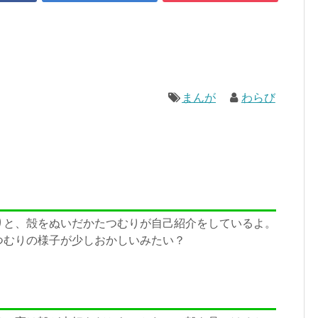
まんが
わらび
りと、殻をぬいだかたつむりが自己紹介をしているよ。
つむりの様子が少しおかしいみたい？