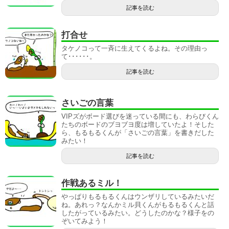
記事を読む
打合せ
タケノコって一斉に生えてくるよね。その理由っ
て･･････。
記事を読む
さいごの言葉
VIPズがボード選びを迷っている間にも、わらびくん
たちのボードのブヨブヨ度は増していたよ！そした
ら、もるもるくんが「さいごの言葉」を書きだした
みたい！
記事を読む
作戦あるミル！
やっぱりもるもるくんはウンザリしているみたいだ
ね。あれっ？なんかミル貝くんがもるもるくんと話
したがっているみたい。どうしたのかな？様子をの
ぞいてみよう！