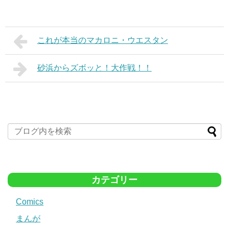
これが本当のマカロニ・ウエスタン
砂浜からズボッと！大作戦！！
カテゴリー
Comics
まんが