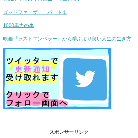
ゴッドファーザー パート１
1000馬力の車
映画『ラストエンペラー』から学ぶより良い人生の生き方
スポンサーリンク