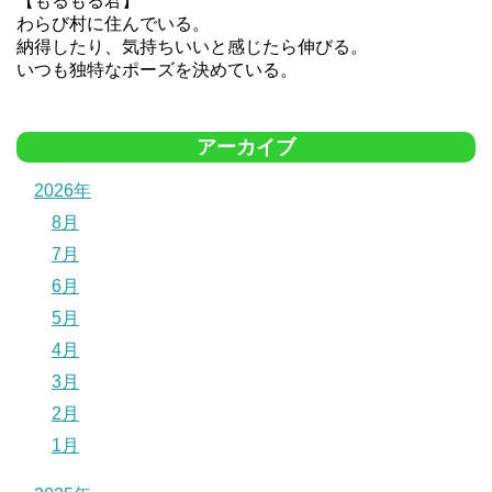
【もるもる君】
わらび村に住んでいる。
納得したり、気持ちいいと感じたら伸びる。
いつも独特なポーズを決めている。
アーカイブ
2026年
8月
7月
6月
5月
4月
3月
2月
1月