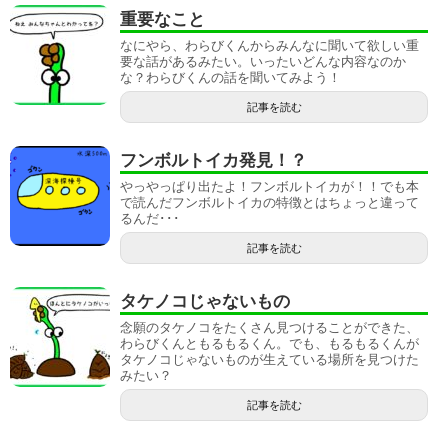
重要なこと
なにやら、わらびくんからみんなに聞いて欲しい重
要な話があるみたい。いったいどんな内容なのか
な？わらびくんの話を聞いてみよう！
記事を読む
フンボルトイカ発見！？
やっやっぱり出たよ！フンボルトイカが！！でも本
で読んだフンボルトイカの特徴とはちょっと違って
るんだ･･･
記事を読む
タケノコじゃないもの
念願のタケノコをたくさん見つけることができた、
わらびくんともるもるくん。でも、もるもるくんが
タケノコじゃないものが生えている場所を見つけた
みたい？
記事を読む