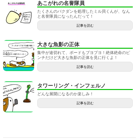
あこがれの名誉隊員
たくさんのバクダンを処理したミル貝くんが、なん
と名誉隊員になったんだって！
記事を読む
大きな魚影の正体
集中が途切れて、ボードもブヨブヨ！絶体絶命のピ
ンチだけど大きな魚影の正体を見に行くよ！
記事を読む
タワーリング・インフェルノ
どんな展開になるのか楽しみ！
記事を読む