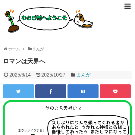
ホーム
まんが
ロマンは天界へ
2025/6/14
2025/10/27
まんが