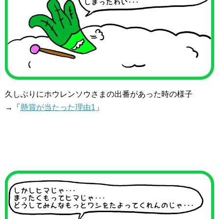
久しぶりにホウレンソウさまの出番があった時の様子
→「
懸賞が当たった理由1
」