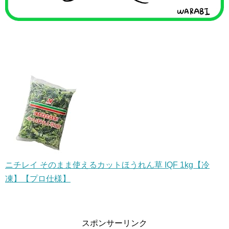
ニチレイ そのまま使えるカットほうれん草 IQF 1kg【冷
凍】【プロ仕様】
スポンサーリンク