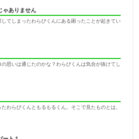
じゃありません
席してしまったわらびくんにある困ったことが起きてい
ロの思いは通じたのかな？わらびくんは気合が抜けてし
ったわらびくんともるもるくん。そこで見たものとは。
パート１