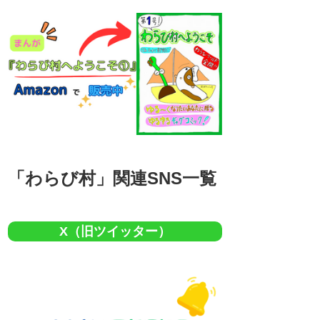
「わらび村」関連SNS一覧
X（旧ツイッター）