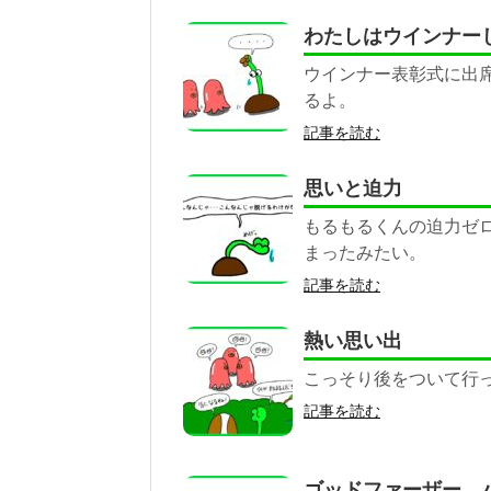
わたしはウインナー
ウインナー表彰式に出
るよ。
記事を読む
思いと迫力
もるもるくんの迫力ゼ
まったみたい。
記事を読む
熱い思い出
こっそり後をついて行
記事を読む
ゴッドファーザー 