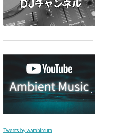
Tweets by warabimura