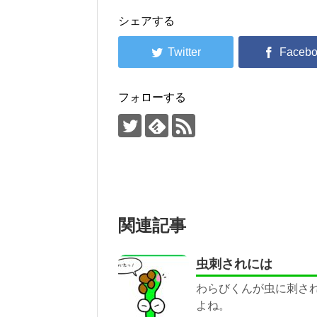
シェアする
フォローする
関連記事
虫刺されには
わらびくんが虫に刺さ
よね。