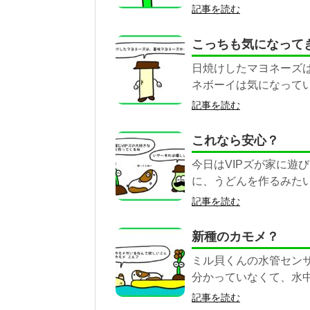
記事を読む
こっちも気になって
日焼けしたマヨネーズは
ネボーイは気になって
記事を読む
これなら安心？
今日はVIPズが家に遊
に、うどんを作るみたい
記事を読む
新種のカモメ？
ミル貝くんの水管センサ
分かっていなくて、水
記事を読む