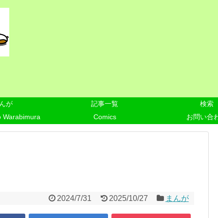
んが
記事一覧
検索
o Warabimura
Comics
お問い合
2024/7/31
2025/10/27
まんが