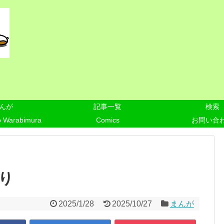
んが
記事一覧
検索
o Warabimura
Comics
お問い合
り
2025/1/28
2025/10/27
まんが