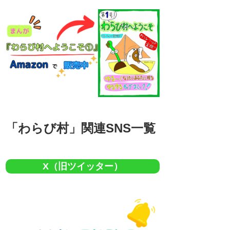
「わらび村」関連SNS一覧
X（旧ツイッター）