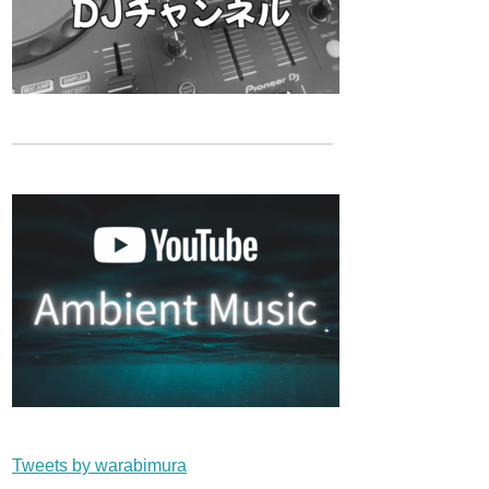
Tweets by warabimura