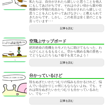
私たちは、自分がされたら嬉しいと思うことを他人
にもしてあげがちです。それは小さい頃から親や幼
稚園や小学校の先生から「自分がされたら嬉しいと
思うことを人にもやってあげなさい」と教えられて
きたからです。しかし、この名言は全く逆のことを
言っています･･･
記事を読む
空飛ぶサップボード
絶対絶命の危機をカモメたちに助けてもらった、わ
らびくんともるもるくん。空から眺める海の景色っ
てどうなんだろうね？様子を見てみよう！
記事を読む
分かっているけど
殻をぬぎたいかたつむりの悩みも分かるけれど、悩
んでいるばかりじゃ何にもならないよね。でも、そ
れは殻をぬぎたいかたつむりも分かっているみた
い。でも･･･？
記事を読む