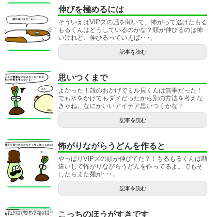
伸びを極めるには
そういえばVIPズの話を聞いて、怖がって逃げたもる
もるくんはどうしているのかな？頭が伸びるのは怖
いけれど、伸びるっていえば･･･。
記事を読む
思いつくまで
よかった！殻のおかげでミル貝くんは無事だった！
でも水をかけてもダメだったから別の方法を考えな
きゃね。なにかいいアイデア思いつくかな？
記事を読む
怖がりながらうどんを作ると
やっぱりVIPズの頭が伸びてた？！もるもるくんは勘
違いして怖がりながらうどんを作ってるよ。でもそ
したらまた麺が･･･。
記事を読む
こっちのほうがすきです