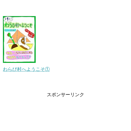
わらび村へようこそ①
スポンサーリンク