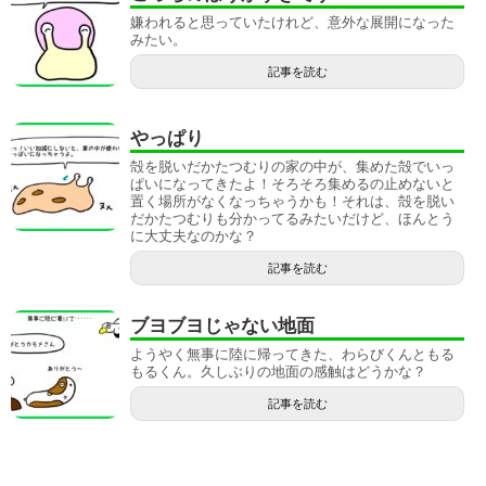
嫌われると思っていたけれど、意外な展開になった
みたい。
記事を読む
やっぱり
殻を脱いだかたつむりの家の中が、集めた殻でいっ
ぱいになってきたよ！そろそろ集めるの止めないと
置く場所がなくなっちゃうかも！それは、殻を脱い
だかたつむりも分かってるみたいだけど、ほんとう
に大丈夫なのかな？
記事を読む
ブヨブヨじゃない地面
ようやく無事に陸に帰ってきた、わらびくんともる
もるくん。久しぶりの地面の感触はどうかな？
記事を読む