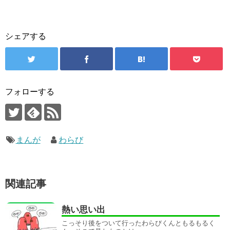
シェアする
フォローする
まんが
わらび
関連記事
熱い思い出
こっそり後をついて行ったわらびくんともるもるく