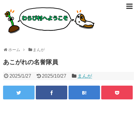
ホーム
まんが
あこがれの名誉隊員
2025/1/27
2025/10/27
まんが