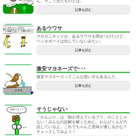
ん。そこで見たものとは。
記事を読む
あるウワサ
マカロニキッドが、あるウワサを聞きつけたけど、
ペンネボーイは信じていないみたい。
記事を読む
激安マヨネーズで･･･
激安マヨネーズってこんな使い方もあるんだ。
記事を読む
そうじゃない
「かんぶり」は「勘が冴えているブリ」のことじゃ
ない！みんなの誤解を解くために、わらびくんが力
説しているよ。これでちゃんと意味が通じるかな？
チェックしてみよう！