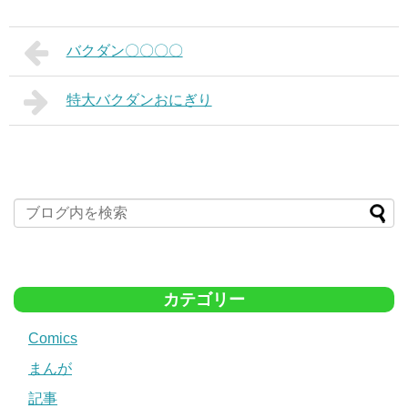
バクダン〇〇〇〇
特大バクダンおにぎり
カテゴリー
Comics
まんが
記事