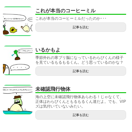
これが本当のコーヒーミル
これが本当のコーヒーミルだったのか･･･
記事を読む
いるかもよ
季節外れの寒ブリ脳になっているわらびくんの様子
を見ているもるもるくん。どう思っているのかな？
記事を読む
未確認飛行物体
海の上空に未確認飛行物体あらわる！じゃなくて、
正体はわらびくんともるもるくん達だよ。でも、VIP
ズは気付いていないみたい。
記事を読む