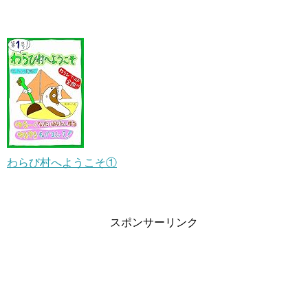
わらび村へようこそ①
スポンサーリンク