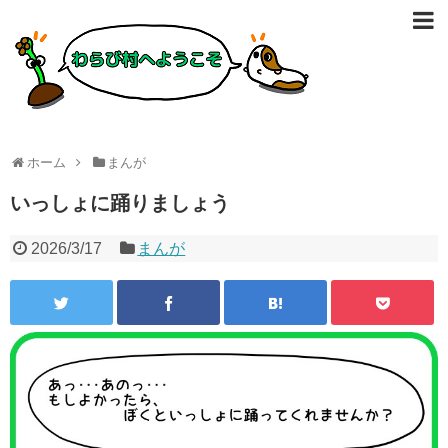
ホーム
まんが
いっしょに踊りましょう
2026/3/17
まんが