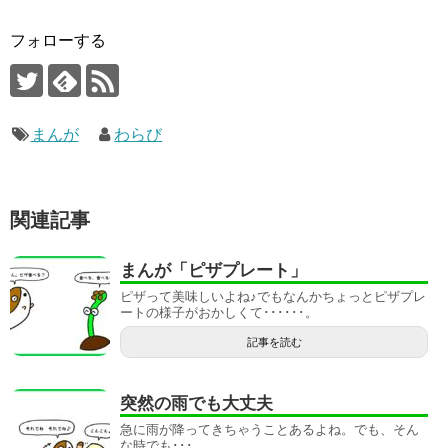
フォローする
まんが
わらび
関連記事
まんが「ピザプレート」
ピザって美味しいよね♪でもなんかちょっとピザプレ
ートの様子がおかしくて･･････。
記事を読む
突然の雨でも大丈夫
急に雨が降ってきちゃうことあるよね。でも、そん
な時でも･･･