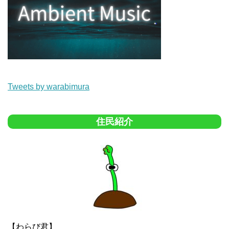
Tweets by warabimura
住民紹介
【わらび君】