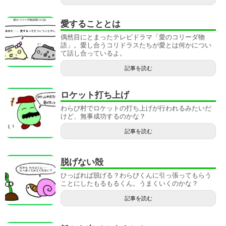
愛することとは
偶然目にとまったテレビドラマ「愛のコリーダ物
語」。愛し合うコリドラスたちが愛とは何かについ
て話し合っているよ。
記事を読む
ロケット打ち上げ
わらび村でロケットの打ち上げが行われるみたいだ
けど、無事成功するのかな？
記事を読む
脱げない殻
ひっぱれば脱げる？わらびくんに引っ張ってもらう
ことにしたもるもるくん。うまくいくのかな？
記事を読む