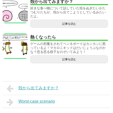
殻から出てみますか？
好きな食べ物について話していた殻をぬぎたいかた
つむりたちが、殻から出てこようとしているみたい
だよ。
記事を読む
熱くなったら
ゲームの邪魔をされてペンネボーイはカンカンに怒
っているよ！マカロニキッドはだいじょうぶなのか
な？恐る恐る様子をのぞいてみよう！
記事を読む
殻から出てみますか？
Worst-case scenario