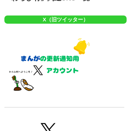
X（旧ツイッター）