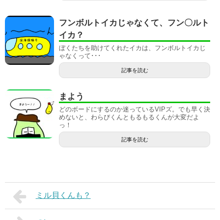
フンボルトイカじゃなくて、フン〇ルト
イカ？
ぼくたちを助けてくれたイカは、フンボルトイカじ
ゃなくって･･･
記事を読む
まよう
どのボードにするのか迷っているVIPズ。でも早く決
めないと、わらびくんともるもるくんが大変だよ
っ！
記事を読む
ミル貝くんも？