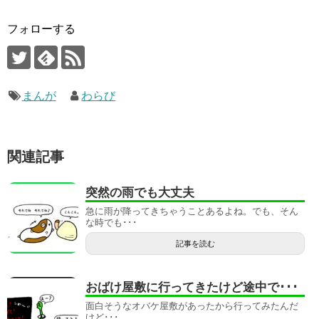
フォローする
まんが
わらび
関連記事
突然の雨でも大丈夫
急に雨が降ってきちゃうことあるよね。でも、そん
な時でも･･･
記事を読む
おばけ屋敷に行ってきたけど途中で･･･
面白そうなオバケ屋敷があったから行ってみたんだ
けど･･･