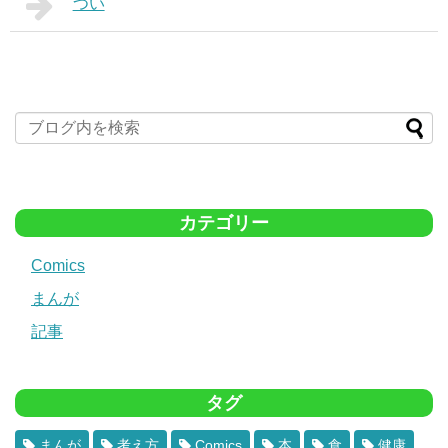
つい
カテゴリー
Comics
まんが
記事
タグ
まんが
考え方
Comics
本
食
健康