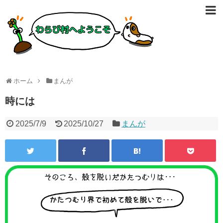
ホーム
まんが
時には
2025/7/9
2025/10/27
まんが