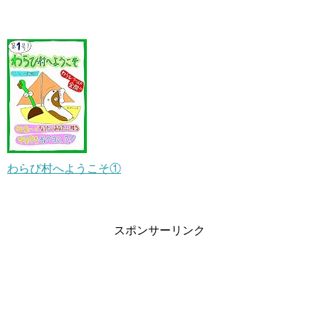
わらび村へようこそ①
スポンサーリンク