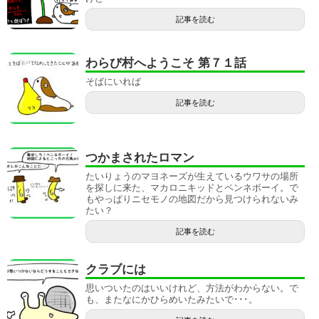
記事を読む
わらび村へようこそ 第７１話
そばにいれば
記事を読む
つかまされたロマン
たいりょうのマヨネーズが生えているウワサの場所
を探しに来た、マカロニキッドとペンネボーイ。で
もやっぱりニセモノの地図だから見つけられないみ
たい？
記事を読む
クラブには
思いついたのはいいけれど、方法がわからない。で
も、またなにかひらめいたみたいで･･･。