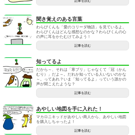
記事を読む
聞き覚えのある言葉
わらびくんも「愛のコリーダ物語」を見ているよ。
わらびくんはどんな感想なのかな？わらびくんの心
の声に耳をかたむけてみよう！
記事を読む
知ってるよ
だから～、それは「寒ブリ」じゃなくて「冠（かん
むり）」だよ～。だれか知っている人いないのかな
～。ってあれ？いま「知ってるよ」っていう誰かの
声が聞こえたような？
記事を読む
あやしい地図を手に入れた！
マカロニキッドがあやしい商人から、あやしい地図
を購入しちゃったよ！
記事を読む