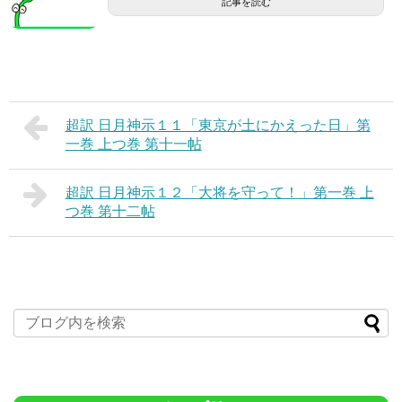
記事を読む
超訳 日月神示１１「東京が土にかえった日」第
一巻 上つ巻 第十一帖
超訳 日月神示１２「大将を守って！」第一巻 上
つ巻 第十二帖