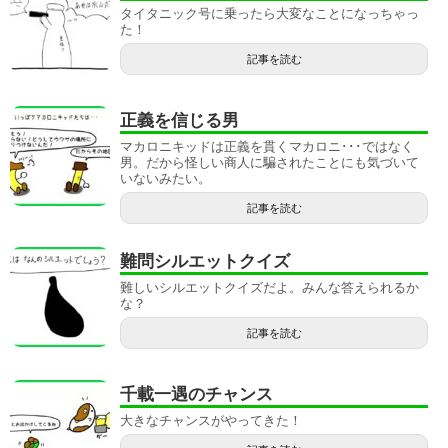
タイタニック号に乗ったら大変なことになっちゃっ
た！
記事を読む
正義を信じる男
マカロニキッドは正義を貫くマカロニ･･･ではなく
男。だから怪しい商人に騙されたことにも気づいて
いないみたい。
記事を読む
難問シルエットクイズ
難しいシルエットクイズだよ。みんな答えられるか
な？
記事を読む
千載一遇のチャンス
大きなチャンスがやってきた！