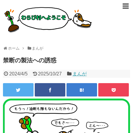
ホーム
まんが
禁断の製法への誘惑
2024/4/5
2025/10/27
まんが