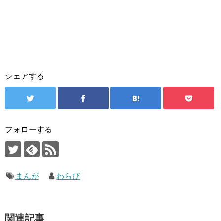
シェアする
フォローする
まんが
わらび
関連記事