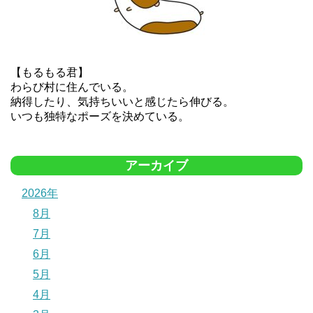
【もるもる君】
わらび村に住んでいる。
納得したり、気持ちいいと感じたら伸びる。
いつも独特なポーズを決めている。
アーカイブ
2026年
8月
7月
6月
5月
4月