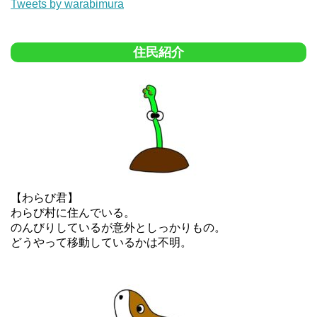
Tweets by warabimura
住民紹介
【わらび君】
わらび村に住んでいる。
のんびりしているが意外としっかりもの。
どうやって移動しているかは不明。