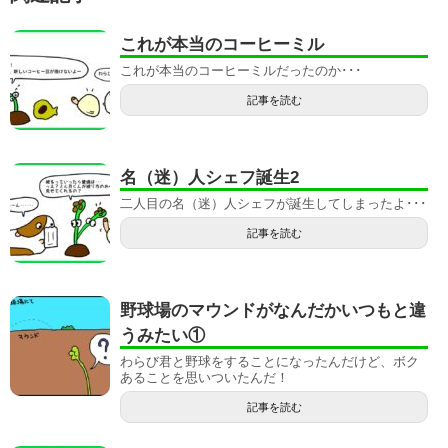
これが本当のコーヒーミル
これが本当のコーヒーミルだったのか･･･
記事を読む
名（迷）人シェフ誕生2
二人目の名（迷）人シェフが誕生してしまったよ･･･
記事を読む
野球場のマウンドがなんだかいつもと違
うみたい①
わらび君と野球をすることになったんだけど、ボク
あることを思いついたんだ！
記事を読む