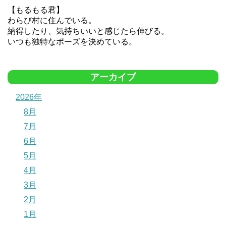
【もるもる君】
わらび村に住んでいる。
納得したり、気持ちいいと感じたら伸びる。
いつも独特なポーズを決めている。
アーカイブ
2026年
8月
7月
6月
5月
4月
3月
2月
1月