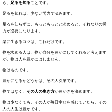
ら、
足るを知る
ことです。
足るを知れば、少ない労力で済みます。
足るを知らずに、もっともっとと求めると、それなりの労
力が必要になります。
楽に生きるコツは、これだけです。
物を求める人は、物が自分を豊かにしてくれると考えます
が、物は人を豊かにはしません。
物はものです。
豊かになるかどうかは、その人次第です。
物ではなく、
その人の生き方
が豊かさを決めます。
物は少なくても、その人が毎日幸せを感じていたら、その
人の人生は豊かです。