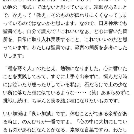
の他の「形式」ではないと思っています。宗派があること
で、かえって「教え」そのものが伝わりにくくなってしま
っているのではないかと思います。なので、日月神示でも
聖書でも、自分で読んで「これいいなぁ」と心に響いた箇
所を、日常に取り入れ実践すること、これでいいのだと思
っています。わたしは聖書では、箴言の箇所を参考にした
りします。
「種を蒔く人」のたとえ、勉強になりました。心に響いた
ことを実践してみて、すぐに上手く出来ずに、悩んだり時
には泣いたり怒ったりしている私は、石だらけで土の少な
い所に落ちた種に似ているような･････（笑）あきらめずに
挑戦し続け、ちゃんと実を結ぶ種になりたいものです。
いい加減は「良い加減」です。休むことができる余裕があ
る時は、のんびりが一番ですよ。「心の中に大切にしてい
るものがあればなんとかなる」素敵な言葉ですね。わたし