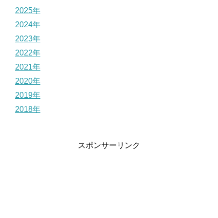
2025年
2024年
2023年
2022年
2021年
2020年
2019年
2018年
スポンサーリンク