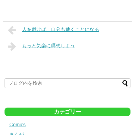
人を裁けば、自分も裁くことになる
もっと気楽に瞑想しよう
カテゴリー
Comics
まんが