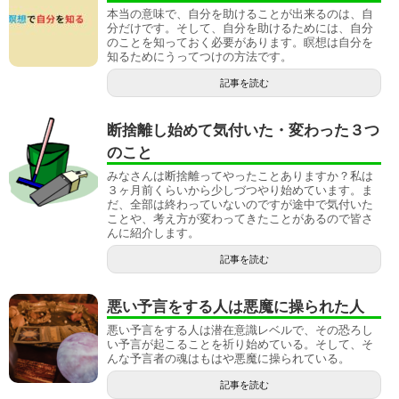
本当の意味で、自分を助けることが出来るのは、自
分だけです。そして、自分を助けるためには、自分
のことを知っておく必要があります。瞑想は自分を
知るためにうってつけの方法です。
記事を読む
断捨離し始めて気付いた・変わった３つ
のこと
みなさんは断捨離ってやったことありますか？私は
３ヶ月前くらいから少しづつやり始めています。ま
だ、全部は終わっていないのですが途中で気付いた
ことや、考え方が変わってきたことがあるので皆さ
んに紹介します。
記事を読む
悪い予言をする人は悪魔に操られた人
悪い予言をする人は潜在意識レベルで、その恐ろし
い予言が起こることを祈り始めている。そして、そ
んな予言者の魂はもはや悪魔に操られている。
記事を読む