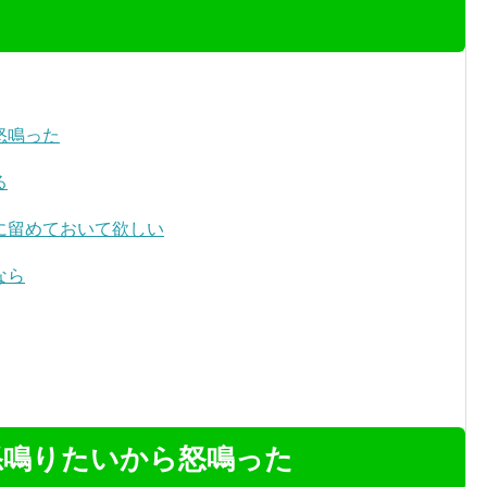
怒鳴った
る
に留めておいて欲しい
なら
怒鳴りたいから怒鳴った