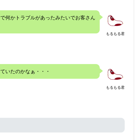
間で何かトラブルがあったみたいでお客さん
・
もるもる君
っていたのかなぁ・・・
もるもる君