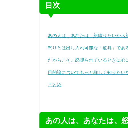
目次
あの人は、あなたは、怒鳴りたいから
怒りとは出し入れ可能な「道具」であ
だからこそ、怒鳴られているときに心
目的論についてもっと詳しく知りたい
まとめ
あの人は、あなたは、