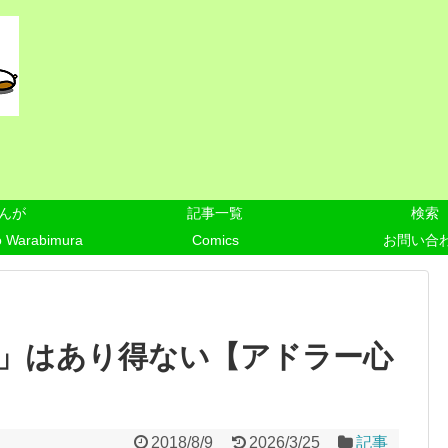
んが
記事一覧
検索
o Warabimura
Comics
お問い合
」はあり得ない【アドラー心
2018/8/9
2026/3/25
記事