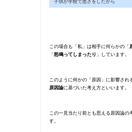
子供が学校で悪さをしたから 
この場合も「私」は相手に何らかの「
「
怒鳴ってしまったり
」しています。
このように何かの「原因」に影響され
原因論
に基づいた考え方といいます。
この一見当たり前とも思える原因論の
す。