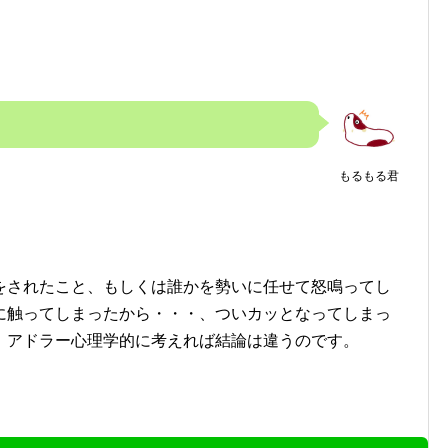
もるもる君
をされたこと、もしくは誰かを勢いに任せて怒鳴ってし
に触ってしまったから・・・、ついカッとなってしまっ
、アドラー心理学的に考えれば結論は違うのです。