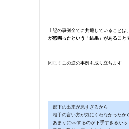
上記の事例全てに共通していることは
が怒鳴ったという「結果」があること
同じくこの逆の事例も成り立ちます
部下の出来が悪すぎるから 
相手の言い方が気にくわなかったか
あまりに○○するのが下手すぎるか