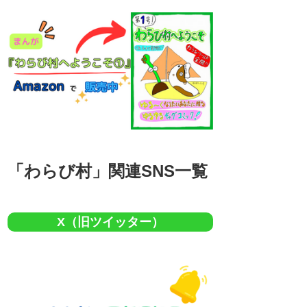
「わらび村」関連SNS一覧
X（旧ツイッター）