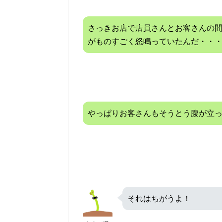
さっきお店で店員さんとお客さんの
がものすごく怒鳴っていたんだ・・
やっぱりお客さんもそうとう腹が立
それはちがうよ！