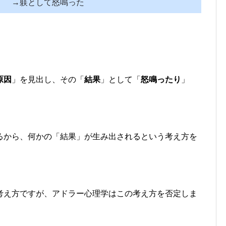
→躾として怒鳴った
原因
」を見出し、その「
結果
」として「
怒鳴ったり
」
るから、何かの「結果」が生み出されるという考え方を
考え方ですが、アドラー心理学はこの考え方を否定しま