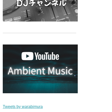
Tweets by warabimura