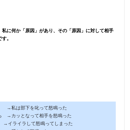
、
私に何か「原因」があり、その「原因」に対して相手
です。
→私は部下を叱って怒鳴った
ら →カッとなって相手を怒鳴った
ら →イライラして怒鳴ってしまった