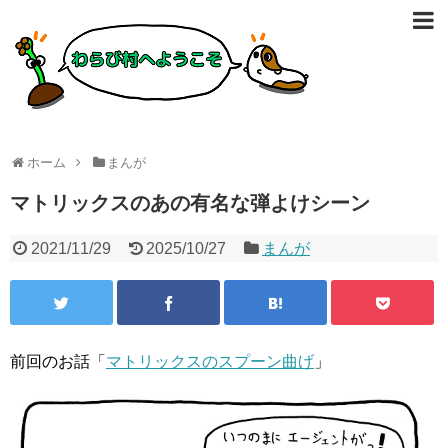
ホーム
まんが
マトリックスのあの有名な弾よけシーン
2021/11/29
2025/10/27
まんが
前回のお話「
マトリックスのスプーン曲げ
」