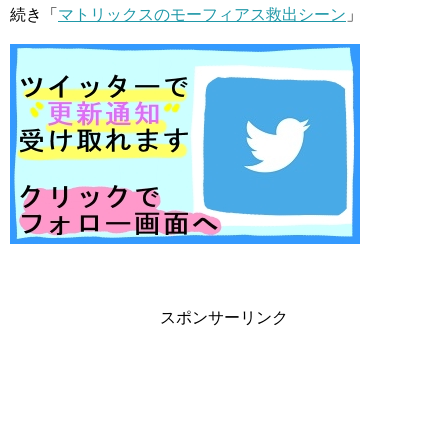
続き「
マトリックスのモーフィアス救出シーン
」
スポンサーリンク