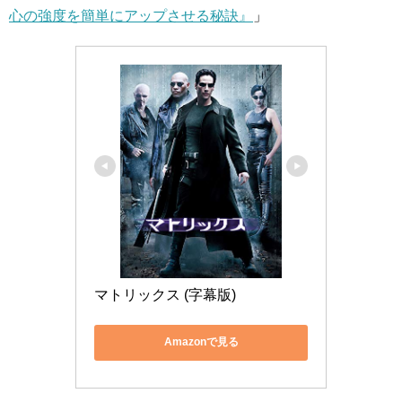
心の強度を簡単にアップさせる秘訣』
」
マトリックス (字幕版)
Amazonで見る