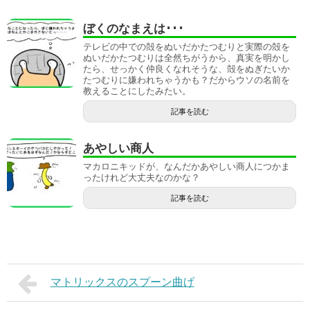
ぼくのなまえは･･･
テレビの中での殻をぬいだかたつむりと実際の殻を
ぬいだかたつむりは全然ちがうから、真実を明かし
たら、せっかく仲良くなれそうな、殻をぬぎたいか
たつむりに嫌われちゃうかも？だからウソの名前を
教えることにしたみたい。
記事を読む
あやしい商人
マカロニキッドが、なんだかあやしい商人につかま
ったけれど大丈夫なのかな？
記事を読む
マトリックスのスプーン曲げ