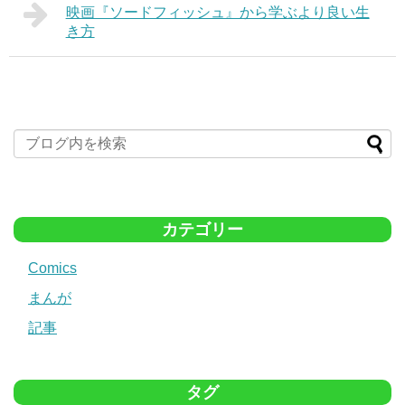
映画『ソードフィッシュ』から学ぶより良い生
き方
カテゴリー
Comics
まんが
記事
タグ