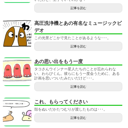
記事を読む
高圧洗浄機とあの有名なミュージックビ
デオ
この光景どこかで見たことがあるような･･･。
記事を読む
あの思い出をもう一度
タコさんウインナー星人たちのことが忘れられな
い、わらびくん。彼らにもう一度会うために、ある
計画を思いついたみたいだけど･･･。
記事を読む
これ、もらってください
殻をぬいだかたつむりが渡したものは･･･。
記事を読む