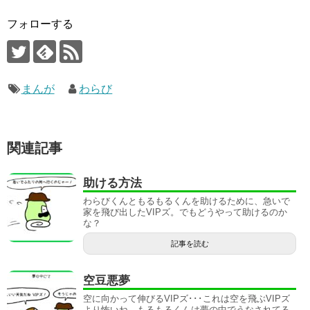
フォローする
まんが
わらび
関連記事
助ける方法
わらびくんともるもるくんを助けるために、急いで
家を飛び出したVIPズ。でもどうやって助けるのか
な？
記事を読む
空豆悪夢
空に向かって伸びるVIPズ･･･これは空を飛ぶVIPズ
より怖いね。もるもるくんは夢の中でうなされてる