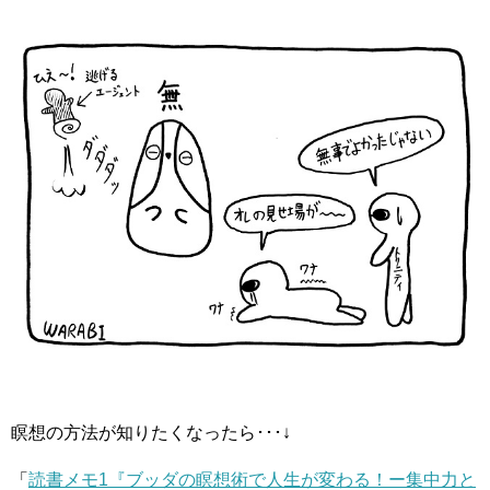
瞑想の方法が知りたくなったら･･･↓
「
読書メモ1『ブッダの瞑想術で人生が変わる！ー集中力と