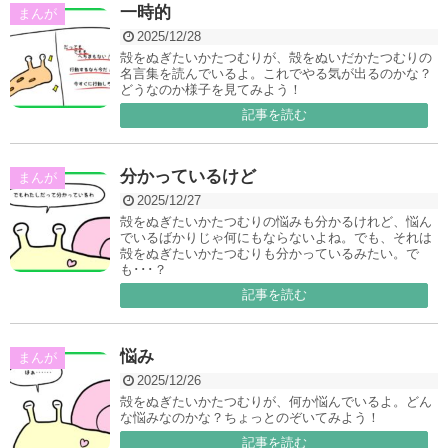
一時的
まんが
2025/12/28
殻をぬぎたいかたつむりが、殻をぬいだかたつむりの
名言集を読んでいるよ。これでやる気が出るのかな？
どうなのか様子を見てみよう！
記事を読む
分かっているけど
まんが
2025/12/27
殻をぬぎたいかたつむりの悩みも分かるけれど、悩ん
でいるばかりじゃ何にもならないよね。でも、それは
殻をぬぎたいかたつむりも分かっているみたい。で
も･･･？
記事を読む
悩み
まんが
2025/12/26
殻をぬぎたいかたつむりが、何か悩んでいるよ。どん
な悩みなのかな？ちょっとのぞいてみよう！
記事を読む