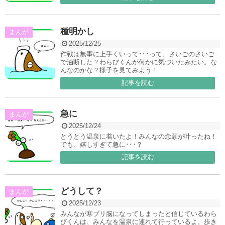
種明かし
まんが
2025/12/25
作戦は無事に上手くいって･･･って、さいごのさいご
で油断した？わらびくんが何かに気づいたみたい。な
んなのかな？様子を見てみよう！
記事を読む
急に
まんが
2025/12/24
とうとう温泉に着いたよ！みんなの念願が叶ったね！
でも、嬉しすぎて急に･･･？
記事を読む
どうして？
まんが
2025/12/23
みんなが寒ブリ脳になってしまったと信じているわら
びくんは、みんなを温泉に連れて行っているよ。歩き