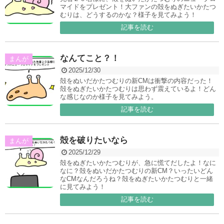
マイドをプレゼント！大ファンの殻をぬぎたいかたつ
むりは、どうするのかな？様子を見てみよう！
記事を読む
なんてこと？！
まんが
2025/12/30
殻をぬいだかたつむりの新CMは衝撃の内容だった！
殻をぬぎたいかたつむりは思わず震えているよ！どん
な感じなのか様子を見てみよう。
記事を読む
殻を破りたいなら
まんが
2025/12/29
殻をぬぎたいかたつむりが、急に慌てだしたよ！なに
なに？殻をぬいだかたつむりの新CM？いったいどん
なCMなんだろうね？殻をぬぎたいかたつむりと一緒
に見てみよう！
記事を読む