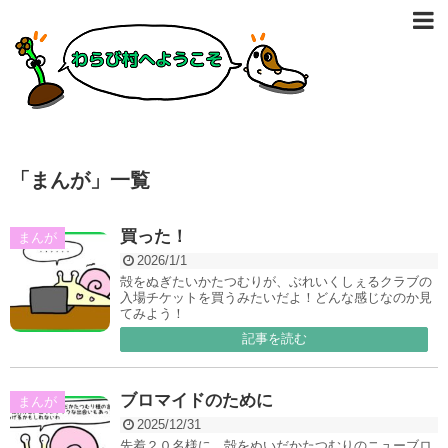
「
まんが
」
一覧
買った！
まんが
2026/1/1
殻をぬぎたいかたつむりが、ぶれいくしぇるクラブの
入場チケットを買うみたいだよ！どんな感じなのか見
てみよう！
記事を読む
ブロマイドのために
まんが
2025/12/31
先着２０名様に、殻をぬいだかたつむりのニューブロ