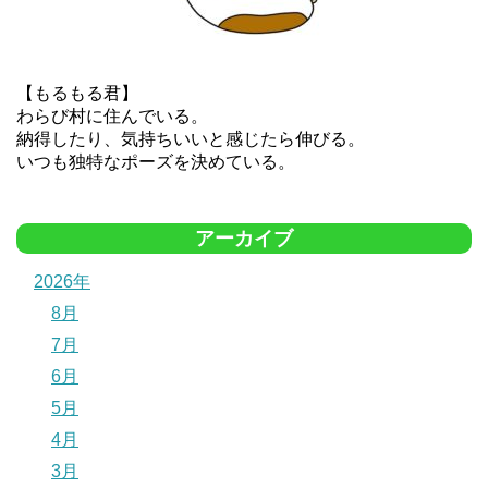
【もるもる君】
わらび村に住んでいる。
納得したり、気持ちいいと感じたら伸びる。
いつも独特なポーズを決めている。
アーカイブ
2026年
8月
7月
6月
5月
4月
3月