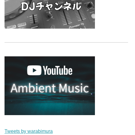
Tweets by warabimura