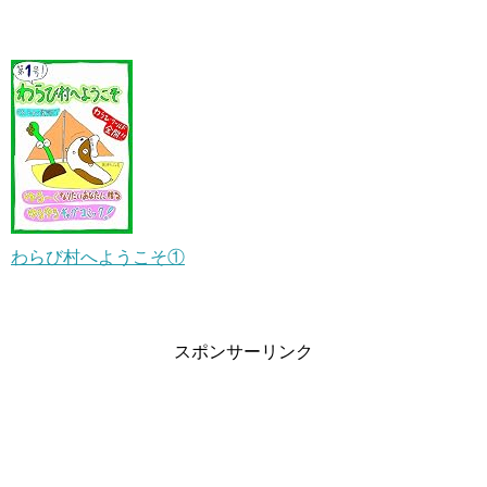
わらび村へようこそ①
スポンサーリンク