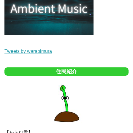
Tweets by warabimura
住民紹介
【わらび君】