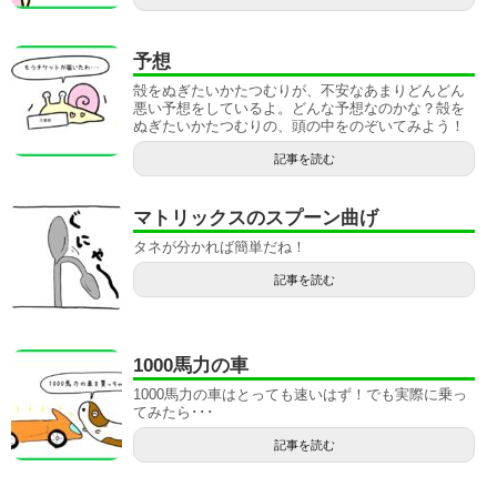
予想
殻をぬぎたいかたつむりが、不安なあまりどんどん
悪い予想をしているよ。どんな予想なのかな？殻を
ぬぎたいかたつむりの、頭の中をのぞいてみよう！
記事を読む
マトリックスのスプーン曲げ
タネが分かれば簡単だね！
記事を読む
1000馬力の車
1000馬力の車はとっても速いはず！でも実際に乗っ
てみたら･･･
記事を読む