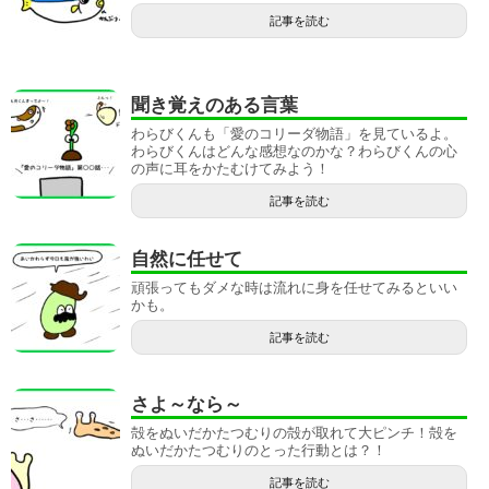
記事を読む
聞き覚えのある言葉
わらびくんも「愛のコリーダ物語」を見ているよ。
わらびくんはどんな感想なのかな？わらびくんの心
の声に耳をかたむけてみよう！
記事を読む
自然に任せて
頑張ってもダメな時は流れに身を任せてみるといい
かも。
記事を読む
さよ～なら～
殻をぬいだかたつむりの殻が取れて大ピンチ！殻を
ぬいだかたつむりのとった行動とは？！
記事を読む