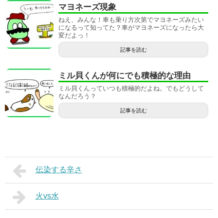
マヨネーズ現象
ねえ、みんな！車も乗り方次第でマヨネーズみたい
になるって知ってた？車がマヨネーズになったら大
変だよっ！
記事を読む
ミル貝くんが何にでも積極的な理由
ミル貝くんっていつも積極的だよね。でもどうして
なんだろう？
記事を読む
伝染する辛さ
火vs水