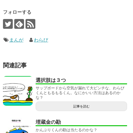
フォローする
まんが
わらび
関連記事
選択肢は３つ
サップボードから空気が漏れて大ピンチな、わらび
くんともるもるくん。なにかいい方法はあるのか
な？
記事を読む
埋蔵金の勘
かんぶりくんの勘は当たるのかな？