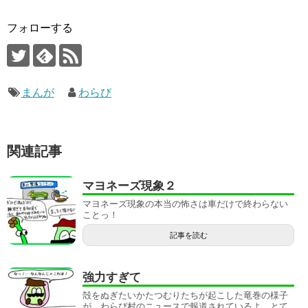
フォローする
まんが
わらび
関連記事
マヨネーズ現象２
マヨネーズ現象の本当の怖さは車だけで終わらない
ことっ！
記事を読む
強力すぎて
殻をぬぎたいかたつむりたちが起こした竜巻の様子
が、わらび村のニュースで報道されているよ。とて