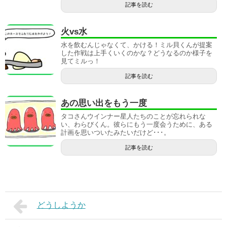
記事を読む
火vs水
水を飲むんじゃなくて、かける！ミル貝くんが提案
した作戦は上手くいくのかな？どうなるのか様子を
見てミルっ！
記事を読む
あの思い出をもう一度
タコさんウインナー星人たちのことが忘れられな
い、わらびくん。彼らにもう一度会うために、ある
計画を思いついたみたいだけど･･･。
記事を読む
どうしようか