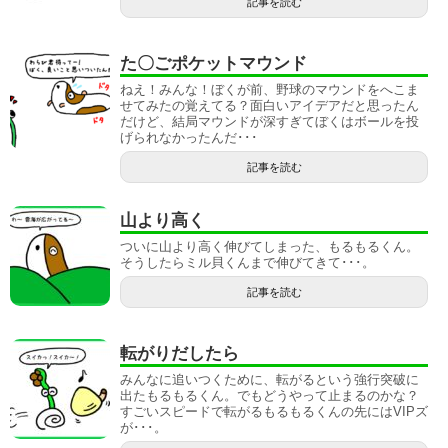
記事を読む
た〇ごポケットマウンド
ねえ！みんな！ぼくが前、野球のマウンドをへこま
せてみたの覚えてる？面白いアイデアだと思ったん
だけど、結局マウンドが深すぎてぼくはボールを投
げられなかったんだ･･･
記事を読む
山より高く
ついに山より高く伸びてしまった、もるもるくん。
そうしたらミル貝くんまで伸びてきて･･･。
記事を読む
転がりだしたら
みんなに追いつくために、転がるという強行突破に
出たもるもるくん。でもどうやって止まるのかな？
すごいスピードで転がるもるもるくんの先にはVIPズ
が･･･。