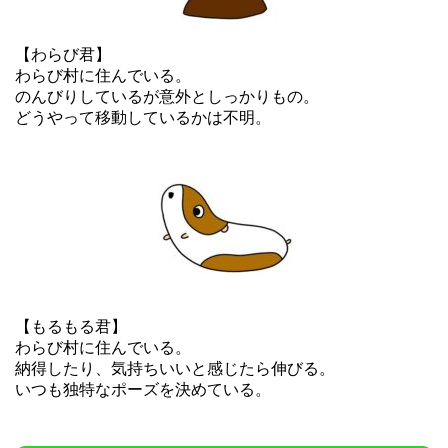
【わらび君】
わらび村に住んでいる。
のんびりしているが意外としっかりもの。
どうやって移動しているかは不明。
【もるもる君】
わらび村に住んでいる。
納得したり、気持ちいいと感じたら伸びる。
いつも独特なポーズを決めている。