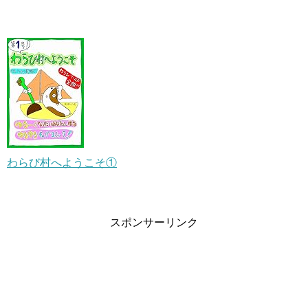
わらび村へようこそ①
スポンサーリンク