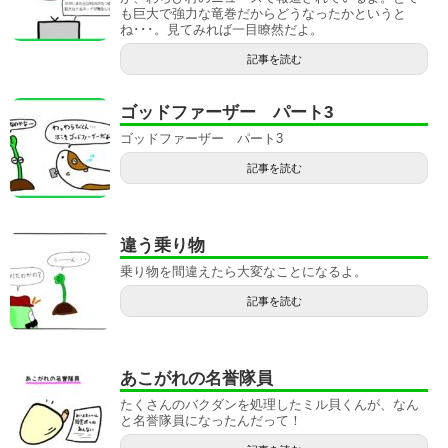
も巨大で強力な竜巻だからどうなったかというと
ね･･･。見てみれば一目瞭然だよ。
記事を読む
ゴッドファーザー パート3
ゴッドファーザー パート3
記事を読む
違う乗り物
乗り物を間違えたら大変なことになるよ。
記事を読む
あこがれの名誉隊員
たくさんのバクダンを処理したミル貝くんが、なん
と名誉隊員になったんだって！