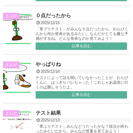
０点だったから
まんが
2025/12/15
「寒ブリテスト」がみんな０点だったから、わらびく
んから何か発表があるみたい。なんだかとても嫌な予
感がするね。どんな発表なのか見てみよう！
記事を読む
やっぱりね
まんが
2025/12/14
テストによって話を聞いていなかったことが、わらび
くんに、はっきりバレちゃった！これじゃあ温泉に行
くのは難しそうだよ。
記事を読む
テスト結果
まんが
2025/12/13
「寒ぶりテスト」みんなどうだったかな？採点が終わ
ったみたいだから、みんなの答案を見てみよう！