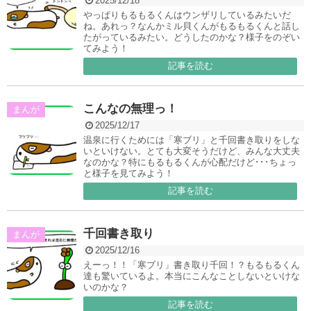
2025/12/18
やっぱりもるもるくんはウンザリしているみたいだ
ね。あれっ？なんかミル貝くんがもるもるくんと話し
たがっているみたい。どうしたのかな？様子をのぞい
てみよう！
記事を読む
こんなの無理っ！
まんが
2025/12/17
温泉に行くためには「寒ブリ」と千回書き取りをしな
いといけない。とても大変そうだけど、みんな大丈夫
なのかな？特にもるもるくんが心配だけど･･･ちょっ
と様子を見てみよう！
記事を読む
千回書き取り
まんが
2025/12/16
えーっ！！「寒ブリ」書き取り千回！？もるもるくん
達も驚いているよ。本当にこんなことしないといけな
いのかな？
記事を読む