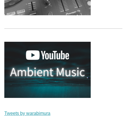
Tweets by warabimura