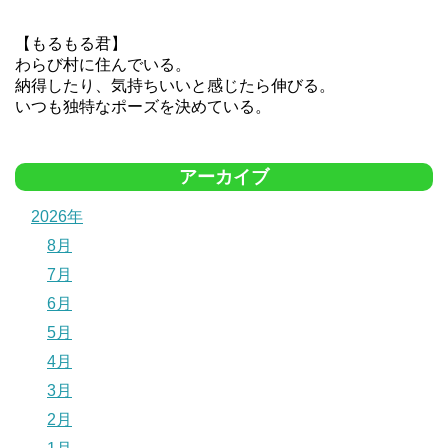
【もるもる君】
わらび村に住んでいる。
納得したり、気持ちいいと感じたら伸びる。
いつも独特なポーズを決めている。
アーカイブ
2026年
8月
7月
6月
5月
4月
3月
2月