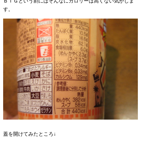
ＢＩＧという割にはそんなにカロリーは高くない気がしま
す。
蓋を開けてみたところ↓