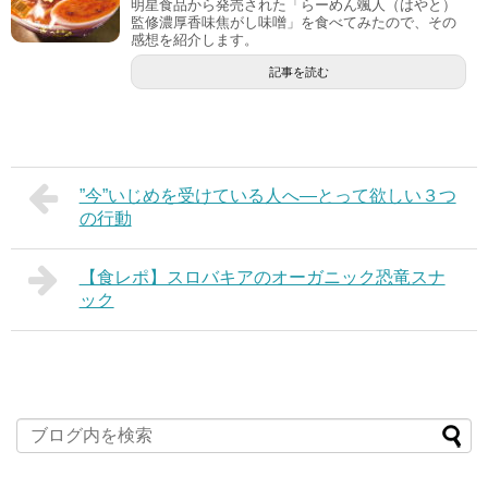
明星食品から発売された「らーめん颯人（はやと）
監修濃厚香味焦がし味噌」を食べてみたので、その
感想を紹介します。
記事を読む
”今”いじめを受けている人へ―とって欲しい３つ
の行動
【食レポ】スロバキアのオーガニック恐竜スナ
ック