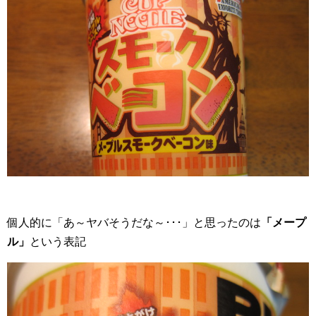
個人的に「あ～ヤバそうだな～･･･」と思ったのは
「メープ
ル」
という表記