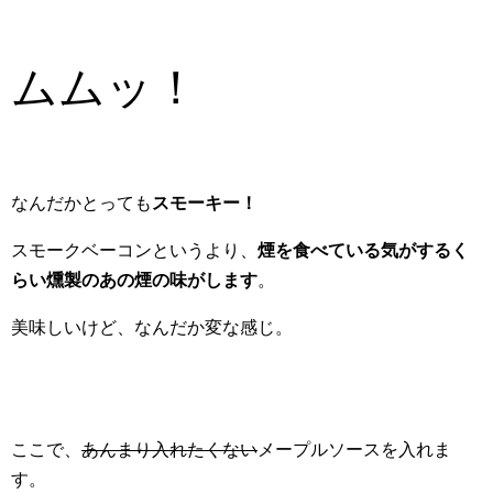
ムムッ！
なんだかとっても
スモーキー！
スモークベーコンというより、
煙を食べている気がするく
らい燻製のあの煙の味がします
。
美味しいけど、なんだか変な感じ。
ここで、
あんまり入れたくない
メープルソースを入れま
す。