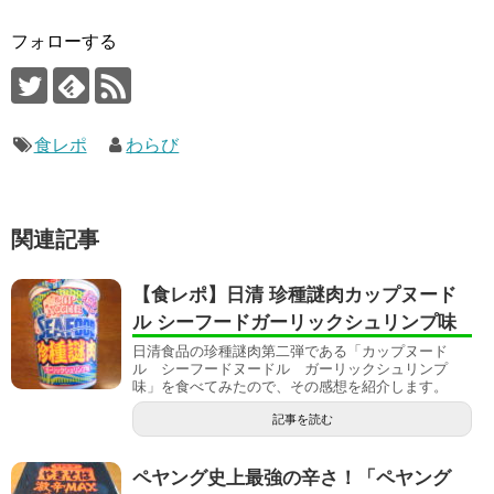
フォローする
食レポ
わらび
関連記事
【食レポ】日清 珍種謎肉カップヌード
ル シーフードガーリックシュリンプ味
日清食品の珍種謎肉第二弾である「カップヌード
ル シーフードヌードル ガーリックシュリンプ
味」を食べてみたので、その感想を紹介します。
記事を読む
ペヤング史上最強の辛さ！「ペヤング