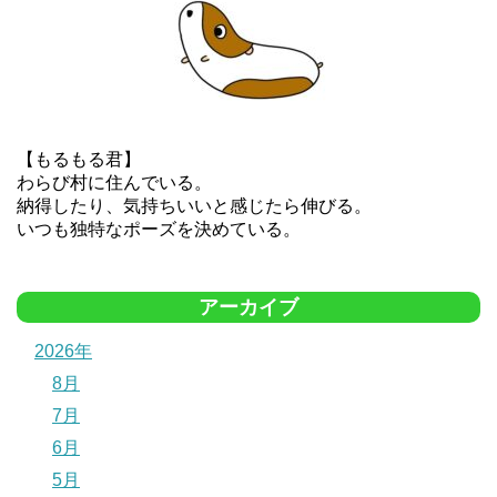
【もるもる君】
わらび村に住んでいる。
納得したり、気持ちいいと感じたら伸びる。
いつも独特なポーズを決めている。
アーカイブ
2026年
8月
7月
6月
5月