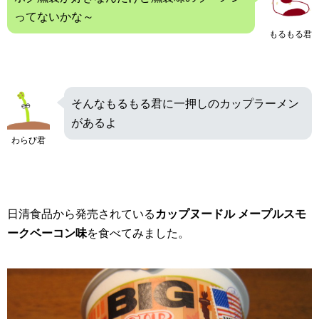
ってないかな～
もるもる君
そんなもるもる君に一押しのカップラーメン
があるよ
わらび君
日清食品から発売されている
カップヌードル メープルスモ
ークベーコン味
を食べてみました。