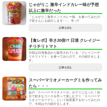
じゃがりこ 激辛インドカレー味が予想
以上に激辛だった
「じゃがりこ激辛インドカレー味」を食べてみたの
で皆さんにも紹介します･･･。辛っ!!
記事を読む
【食レポ】辛さ20倍!? 日清 クレイジー
チリチリトマト
今回は日清食品から販売されている「クレイジーチ
リチリトマト」を食べてみたので、その紹介をしま
す。
記事を読む
スーパーマリオメーカーグミを作ってみ
たら・・・
あの「スーパーマリオメーカ」がグミになった！自
分で好きなコースを作って楽しむグミ「スーパーマ
リオメーカーグミ」という知育菓子をやってみたの
で、今回はその紹介をします。