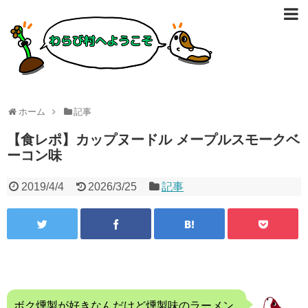
ホーム
記事
【食レポ】カップヌードル メープルスモークベ
ーコン味
2019/4/4
2026/3/25
記事
ボク燻製が好きなんだけど燻製味のラーメン