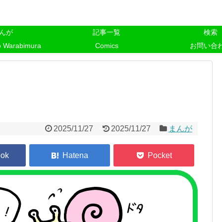
んが
記事一覧
検索
o Warabimura
Comics
お問い合
2025/11/27
2025/11/27
まんが