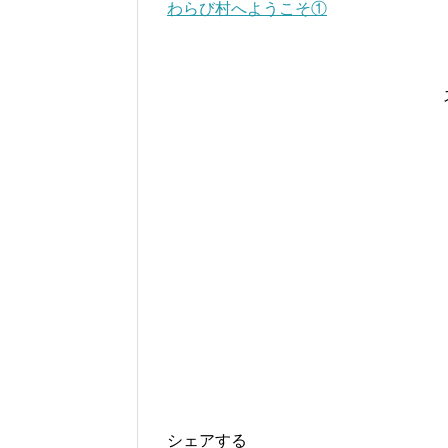
わらび村へようこそ①
シェアする