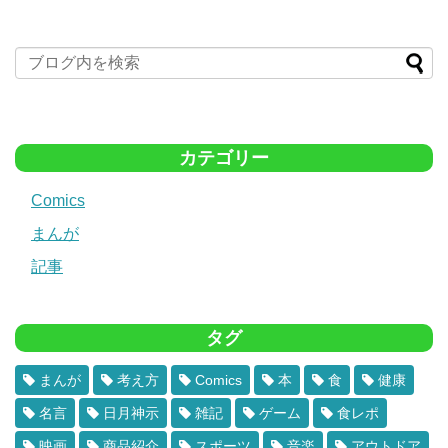
カテゴリー
Comics
まんが
記事
タグ
まんが
考え方
Comics
本
食
健康
名言
日月神示
雑記
ゲーム
食レポ
映画
商品紹介
スポーツ
音楽
アウトドア