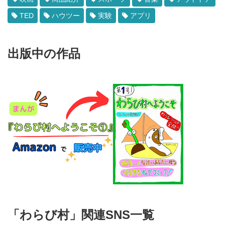
TED
ハウツー
実験
アプリ
出版中の作品
「わらび村」関連SNS一覧