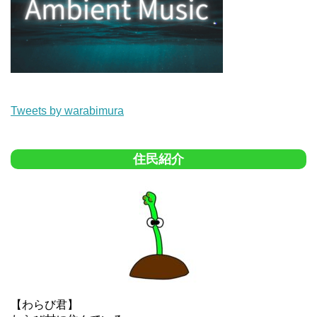
Tweets by warabimura
住民紹介
【わらび君】