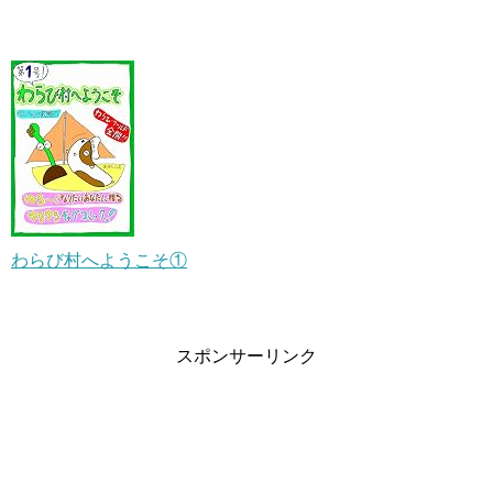
わらび村へようこそ①
スポンサーリンク