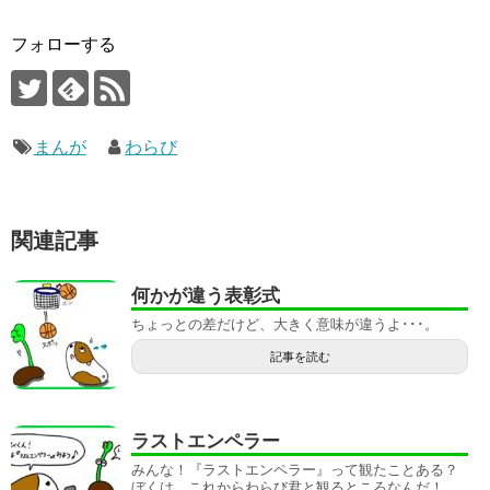
フォローする
まんが
わらび
関連記事
何かが違う表彰式
ちょっとの差だけど、大きく意味が違うよ･･･。
記事を読む
ラストエンペラー
みんな！『ラストエンペラー』って観たことある？
ぼくは、これからわらび君と観るところなんだ！