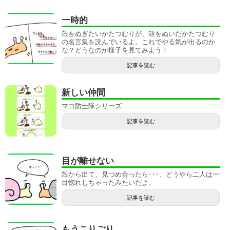
一時的
殻をぬぎたいかたつむりが、殻をぬいだかたつむり
の名言集を読んでいるよ。これでやる気が出るのか
な？どうなのか様子を見てみよう！
記事を読む
新しい仲間
マヨ防士隊シリーズ
記事を読む
目が離せない
殻から出て、見つめ合ったら･･･、どうやら二人は一
目惚れしちゃったみたいだよ。
記事を読む
もうこりごり