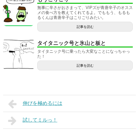
無事に辛さがおさまって、VIPズが青唐辛子のオスス
メの食べ方を教えてくれてるよ。でももう、もるも
るくんは青唐辛子はこりごりみたい。
記事を読む
タイタニック号と氷山と板と
タイタニック号に乗ったら大変なことになっちゃっ
た！
記事を読む
伸びを極めるには
試してミルっ！