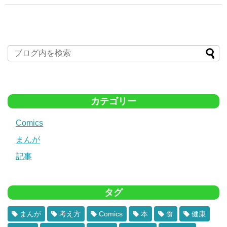
カテゴリー
Comics
まんが
記事
タグ
まんが
考え方
Comics
本
食
健康