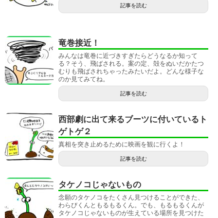
記事を読む
竜巻接近！
みんなは竜巻に近づきすぎたらどうなるか知って
る？そう、飛ばされる。案の定、殻をぬいだかたつ
むりも飛ばされちゃったみたいだよ。どんな様子な
のか見てみてね。
記事を読む
西部劇に出て来るブーツに付いているト
ゲトゲ２
真相を突き止めるために映画を観に行くよ！
記事を読む
タケノコじゃないもの
念願のタケノコをたくさん見つけることができた、
わらびくんともるもるくん。でも、もるもるくんが
タケノコじゃないものが生えている場所を見つけた