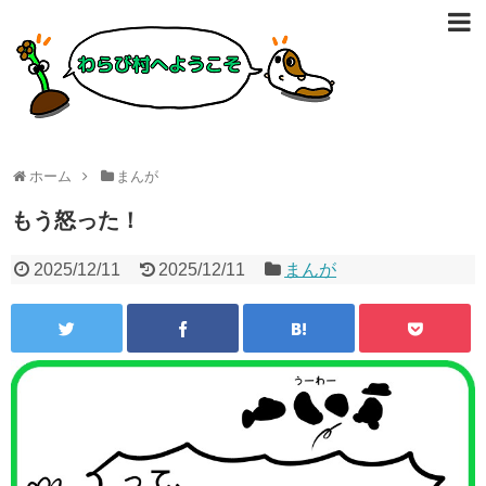
ホーム
まんが
もう怒った！
2025/12/11
2025/12/11
まんが