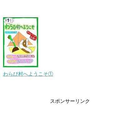
わらび村へようこそ①
スポンサーリンク