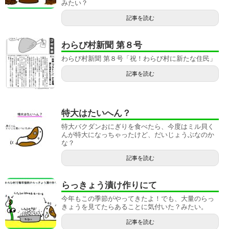
みたい？
記事を読む
わらび村新聞 第８号
わらび村新聞 第８号「祝！わらび村に新たな住民」
記事を読む
特大はたいへん？
特大バクダンおにぎりを食べたら、今度はミル貝く
んが特大になっちゃったけど、だいじょうぶなのか
な？
記事を読む
らっきょう漬け作りにて
今年もこの季節がやってきたよ！でも、大量のらっ
きょうを見てたらあることに気付いた？みたい。
記事を読む