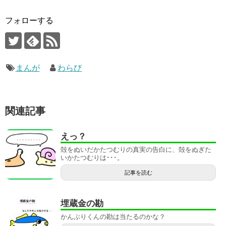
フォローする
まんが
わらび
関連記事
えっ？
殻をぬいだかたつむりの真実の告白に、殻をぬぎた
いかたつむりは･･･。
記事を読む
埋蔵金の勘
かんぶりくんの勘は当たるのかな？