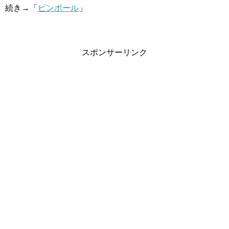
続き→「
ピンボール
」
スポンサーリンク