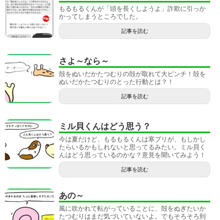
もるもるくんが「頭を長くしようよ」詐欺に引っか
かってしまうところでした。
記事を読む
さよ～なら～
殻をぬいだかたつむりの殻が取れて大ピンチ！殻を
ぬいだかたつむりのとった行動とは？！
記事を読む
ミル貝くんはどう思う？
今は夏だけど、もるもるくんは寒ブリが、もしかし
たらいるかもしれないと思ってるみたい。ミル貝く
んはどう思っているのかな？意見を聞いてみよう！
記事を読む
あの～
風に吹かれて転がっていることに、殻をぬぎたいか
たつむりはまだ気づいていないよ。でもそろそろ到