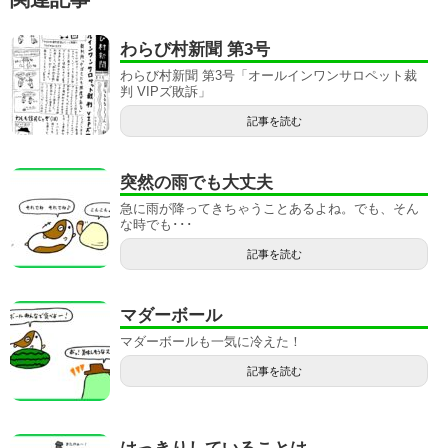
わらび村新聞 第3号
わらび村新聞 第3号「オールインワンサロペット裁
判 VIPズ敗訴」
記事を読む
突然の雨でも大丈夫
急に雨が降ってきちゃうことあるよね。でも、そん
な時でも･･･
記事を読む
マダーボール
マダーボールも一気に冷えた！
記事を読む