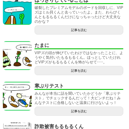
はっきりしていることは
破裂したプレミアムモデルのボードを回収しに、VIP
ズはミル貝くんと去っていったよ。また、わらびく
んともるもるくんだけになっちゃったけど大丈夫な
のかな？
記事を読む
たまに
VIPズの頭が伸びていたわけではなかったことに、よ
うやく気付いたもるもるくん。ほっとしていたけれ
どVIPズがもるもるくんを怖がらせて･･･。
記事を読む
寒ぶりテスト
みんなが本当に話を聞いていたかどうか「寒ぶりテ
スト」でチェックするんだって！大ピンチだね！み
んなテストに合格しないと温泉に行けないよっ！
記事を読む
詐欺被害もるもるくん