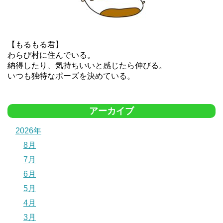
【もるもる君】
わらび村に住んでいる。
納得したり、気持ちいいと感じたら伸びる。
いつも独特なポーズを決めている。
アーカイブ
2026年
8月
7月
6月
5月
4月
3月