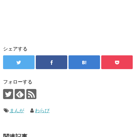
シェアする
フォローする
まんが
わらび
関連記事