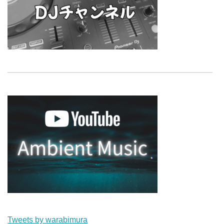
Tweets by warabimura