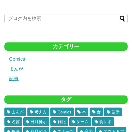
カテゴリー
Comics
まんが
記事
タグ
まんが
考え方
Comics
本
食
健康
名言
日月神示
雑記
ゲーム
食レポ
映画
商品紹介
スポーツ
音楽
アウトドア