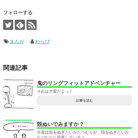
フォローする
まんが
わらび
関連記事
鬼のリングフィットアドベンチャー
それは大変だよっ！
記事を読む
殻ぬいでみますか？
今度は殻をぬぎたいかたつむりが、殻をぬぎたいか
たつむりに提案しているよ。