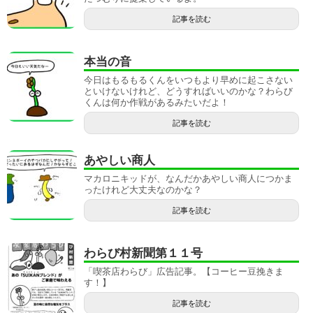
記事を読む
本当の音
今日はもるもるくんをいつもより早めに起こさない
といけないけれど、どうすればいいのかな？わらび
くんは何か作戦があるみたいだよ！
記事を読む
あやしい商人
マカロニキッドが、なんだかあやしい商人につかま
ったけれど大丈夫なのかな？
記事を読む
わらび村新聞第１１号
「喫茶店わらび」広告記事。【コーヒー豆挽きま
す！】
記事を読む