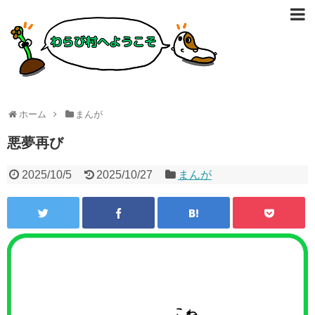
ホーム
まんが
悪夢再び
2025/10/5
2025/10/27
まんが