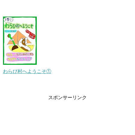
わらび村へようこそ①
スポンサーリンク