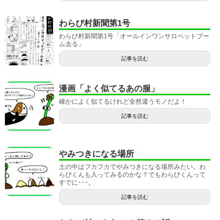
わらび村新聞第1号
わらび村新聞第1号「オールインワンサロペットブー
ム去る」
記事を読む
漫画「よく似てるあの服」
確かによく似てるけれど全然違うモノだよ！
記事を読む
やみつきになる場所
土の中はフカフカでやみつきになる場所みたい。わ
らびくんも入ってみるのかな？でもわらびくんって
すでに･･･。
記事を読む