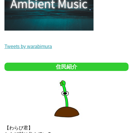
Tweets by warabimura
住民紹介
【わらび君】