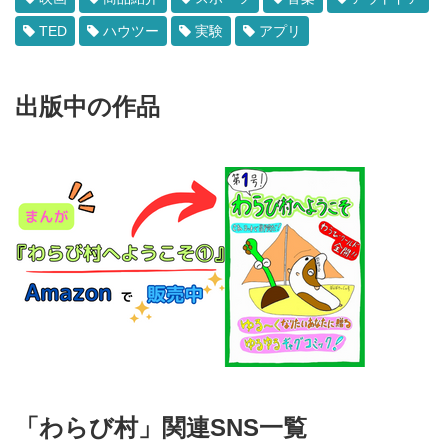
TED
ハウツー
実験
アプリ
出版中の作品
「わらび村」関連SNS一覧