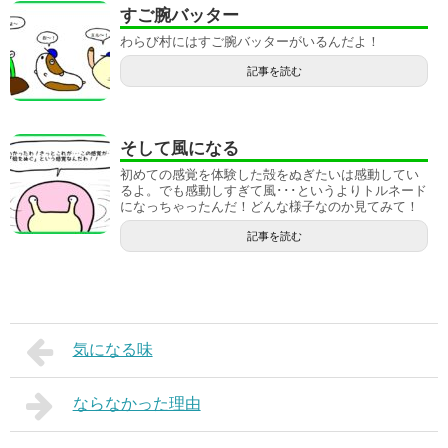
すご腕バッター
わらび村にはすご腕バッターがいるんだよ！
記事を読む
そして風になる
初めての感覚を体験した殻をぬぎたいは感動してい
るよ。でも感動しすぎて風･･･というよりトルネード
になっちゃったんだ！どんな様子なのか見てみて！
記事を読む
気になる味
ならなかった理由