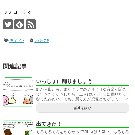
フォローする
まんが
わらび
関連記事
いっしょに踊りましょう
殻から出たら、またクラブのノリノリな音楽が聞こ
えてきた！そうしたら、二人はいっしょに踊りたく
なったみたい。でも、踊り方が想像とちがって･･･？
記事を読む
出てきた！
もるもるくんをからかってVIPズは大笑い。もるもる