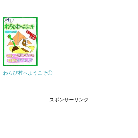
わらび村へようこそ①
スポンサーリンク