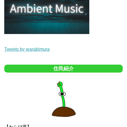
Tweets by warabimura
住民紹介
【わらび君】