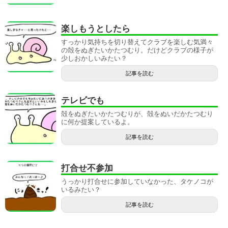
楽しもうとしたら
すっかり気持ちを切り替えてクラブを楽しむ気満々
の殻をぬぎたいかたつむり。だけどクラブの様子が
少しおかしいみたい？
記事を読む
テレビでも
殻をぬぎたいかたつむりが、殻をぬいだかたつむり
に何か提案しているよ。
記事を読む
打合せ不参加
うっかり打合せに参加していなかった、タケノコが
いるみたい？
記事を読む