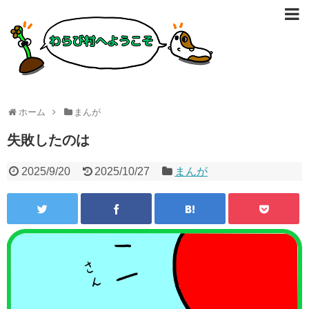
ホーム
まんが
失敗したのは
2025/9/20
2025/10/27
まんが